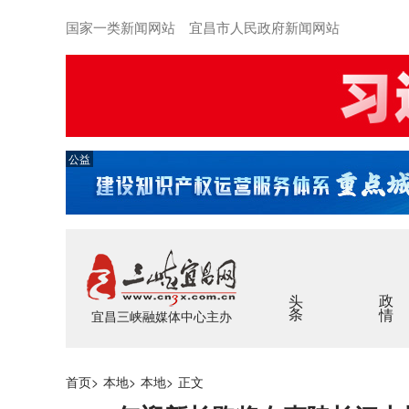
国家一类新闻网站 宜昌市人民政府新闻网站
公益
头条
政情
宜昌三峡融媒体中心主办
首页
>
本地
>
本地
>
正文