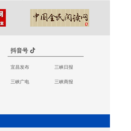
抖音号
宜昌发布
三峡日报
三峡广电
三峡商报