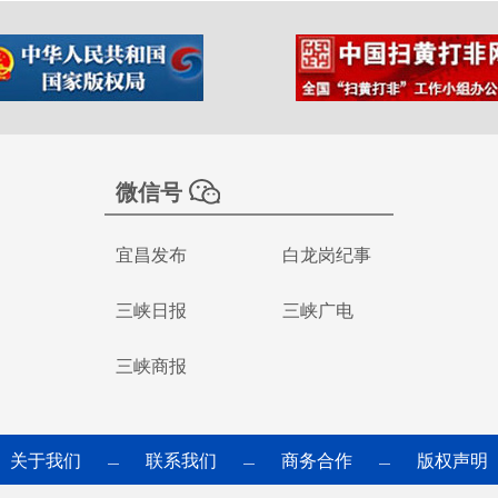
微信号
宜昌发布
白龙岗纪事
三峡日报
三峡广电
三峡商报
关于我们
联系我们
商务合作
版权声明
—
—
—