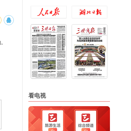
跑。
看电视