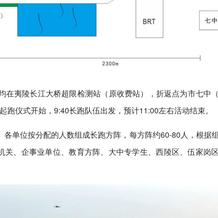
均在夷陵长江大桥超限检测站（原收费站），折返点为市七中
0起跑仪式开始，9:40长跑队伍出发，预计11:00左右活动结束。
各单位按分配的人数组成长跑方阵，每方阵约60-80人，根据
直机关、企事业单位、教育方阵、大中专学生、西陵区、伍家岗