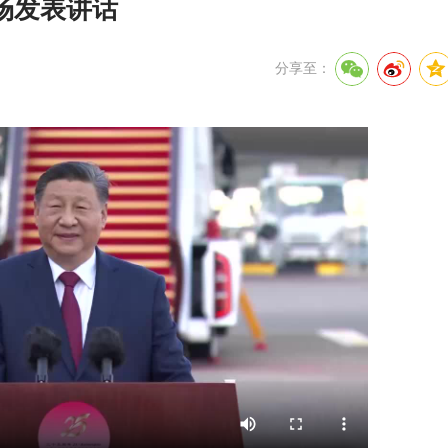
场发表讲话
分享至：