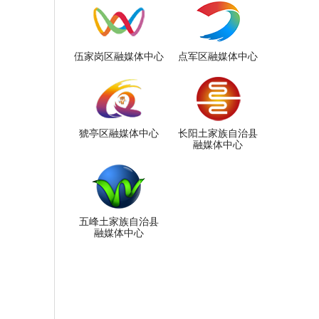
伍家岗区融媒体中心
点军区融媒体中心
猇亭区融媒体中心
长阳土家族自治县
融媒体中心
五峰土家族自治县
融媒体中心