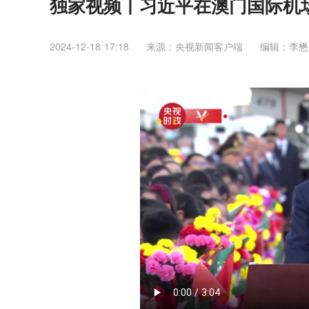
独家视频丨习近平在澳门国际机
2024-12-18 17:18
来源：央视新闻客户端
编辑：李懋