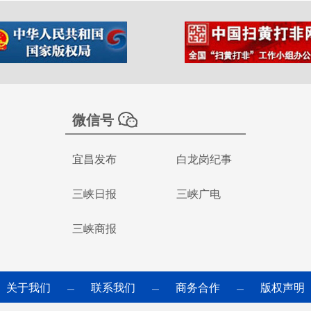
微信号
宜昌发布
白龙岗纪事
三峡日报
三峡广电
三峡商报
关于我们
联系我们
商务合作
版权声明
—
—
—