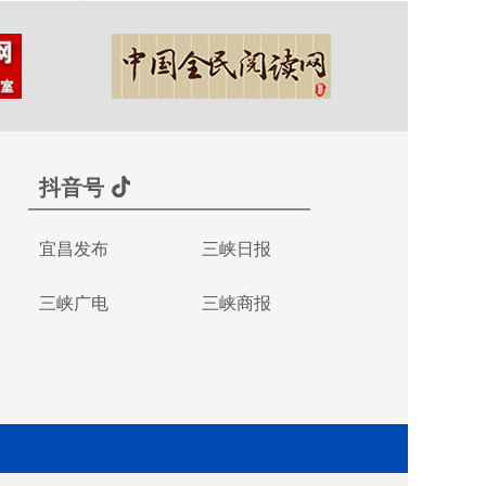
抖音号
宜昌发布
三峡日报
三峡广电
三峡商报