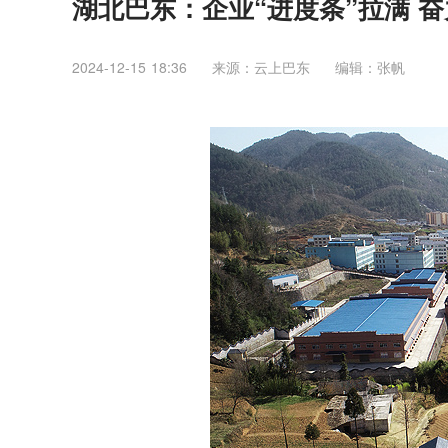
湖北巴东：企业“进度条”拉满 
2024-12-15 18:36
来源：云上巴东
编辑：张帆