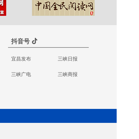
抖音号
宜昌发布
三峡日报
三峡广电
三峡商报