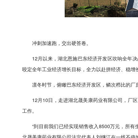
冲刺加速跑，交出硬答卷。
12月以来，湖北恩施巴东经济开发区吹响全年
咬定全年工业经济增长目标，全力以赴拼经济、稳增长，
凛冬时节，俯瞰巴东经济开发区，鳞次栉比的厂
12月10日，走进湖北晟美康药业有限公司，厂
工作。
“到目前我们已经实现销售收入8500万元，所
北晟美康药业有限公司法定代表人刘继江在一线不停