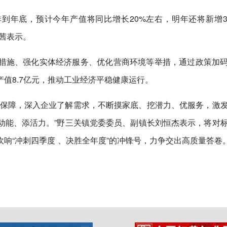
排到年底，预计今年产值将同比增长20%左右，明年还将新增
茜表示。
措施、强化实体经济服务、优化营商环境等举措，通过政策加
值8.7亿元，推动工业经济平稳健康运行。
素保障，深入企业了解需求，不断摸家底、挖潜力、优服务，激
动能、添活力。”野三关镇党委委员、副镇长刘恒杰表示，将对
响“冲刺四季度 、决胜全年度”的冲锋号，力争交出高质量答卷