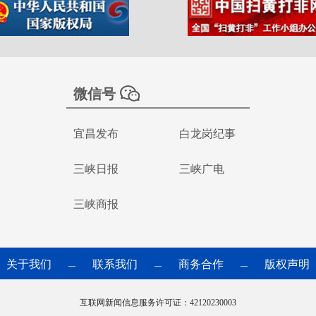
微信号
宜昌发布
白龙岗纪事
三峡日报
三峡广电
三峡商报
关于我们
联系我们
商务合作
版权声明
—
—
—
互联网新闻信息服务许可证：42120230003