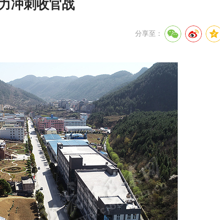
奋力冲刺收官战
分享至：