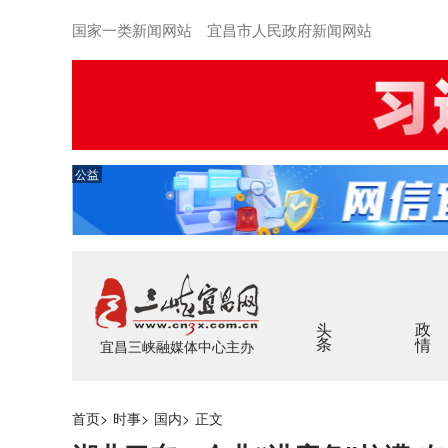
国家一类新闻网站 宜昌市人民政府新闻网站
公益
头条
政情
宜昌三峡融媒体中心主办
首页
>
时事
>
国内
>
正文