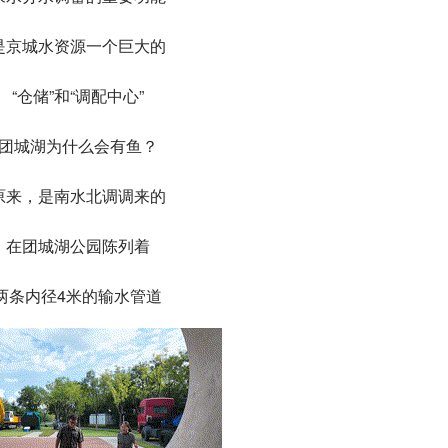
是京城水资源一个巨大的
“仓储”和“调配中心”
团城湖为什么会有鱼？
原来，是南水北调调来的
在团城湖公园陈列着
两条内径4米的输水管道