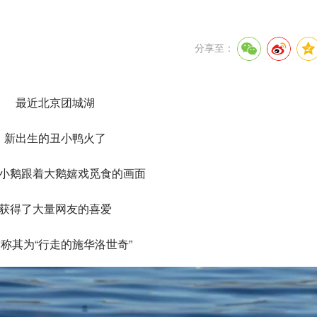
分享至：
最近北京团城湖
新出生的丑小鸭火了
小鹅跟着大鹅嬉戏觅食的画面
获得了大量网友的喜爱
称其为“行走的施华洛世奇”