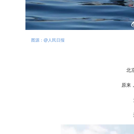
图源：@人民日报
北
原来