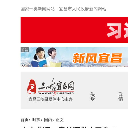
国家一类新闻网站 宜昌市人民政府新闻网站
公益
头条
政情
宜昌三峡融媒体中心主办
首页
>
时事
>
国内
>
正文