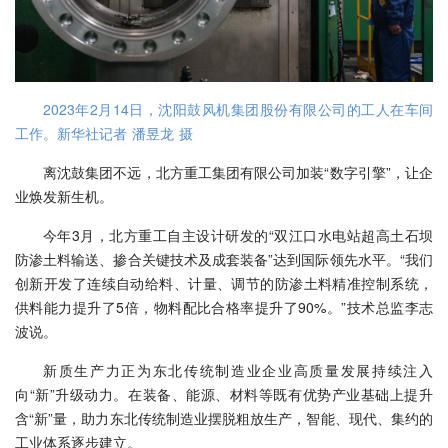
2023年2月14日，沈阳鼓风机集团股份有限公司的工人在车间
工作。新华社记者 潘昱龙 摄
离沈鼓集团不远，北方重工集团有限公司加装“数字引擎”，让企
业焕发新生机。
今年3月，北方重工自主设计研发的“双江口水电站超高土石坝
防渗土料输送、掺合关键技术及成套装备”达到国际领先水平。“我们
创新开发了连续自动给料、计量、调节的防渗土料精准控制系统，
供料能力提升了5倍，物料配比合格率提升了90%。”技术总监李志
波说。
新质生产力正为东北传统制造业企业高质量发展持续注入
向“新”升级动力。在装备、能源、材料等既有优势产业基础上提升
含“新”量，助力东北传统制造业摆脱粗放生产，智能、现代、集约的
工业体系逐步建立。