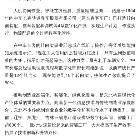
人机协同作业、智能在线检测、质量精准追溯……始建于1954
年的中车长春轨道客车股份有限公司（原长春客车厂）已打造转向
架装配、整车装配和调试等4条数字化产线，实现生产计划、作业执
行、物流配送的全过程数字化管控。
在中车长客的转向架事业部总成产线组，操作台旁竖着智能扭
矩系统指示灯。“现在工人使用的是智能力矩扳手，只有达到数值精
准的力矩，指示灯才亮起绿色。这种力度，最有利于车辆安全。”中
车长客总经理助理兼流程与数字化部部长程继辉说，以前产线日产
量是12个转向架，现在能达到18个转向架，整体生产效能提升了
50%。
推动制造业高端化、智能化、绿色化发展，是东北构建现代化
产业体系的重要着力点。随着新一代信息技术与传统制造业深度融
合，东北不少传统制造业企业的数字化和智能化水平不断提升。目
前，辽宁、黑龙江、吉林三省累计建设省级数字化车间、智能工厂
超800个。一批批快速建设起来的智能工厂，大大提高了生产效率，
拓展了技术创新和升级路径。