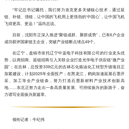
“牢记总书记嘱托，我们努力攻克更多关键核心技术，通过延
链、补链、强链，让中国的飞机用上更强劲的‘中国心’，让中国飞机
飞得更高、更远！”温尚志说。
目前，沈阳市正深入推进“聚链成群、聚群成势”，已有6户企业
成功获评国家链主企业，突破产业链断点堵点49个。
在辽宁，盘锦市依托辽宁中蓝电子科技有限公司的行业龙头优
势，以商招商、延链招商引入关联企业打造光学电子供应链“微产业
园”；在吉林，总投资339亿元的吉林石化炼油化工转型升级项目正
加紧建设，计划2025年全面投产；在黑龙江，鹤岗加速延展石墨开
采、加工等全产业链条，努力打造石墨新材料产业技术创新高
地……东北正努力走出一条高质量发展、可持续振兴的新路子，奋
力谱写全面振兴新篇章。
领衔记者：牛纪伟