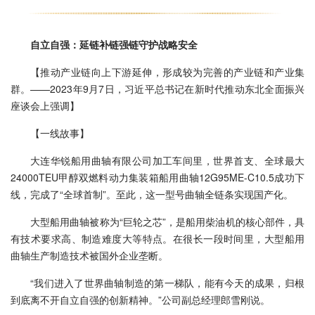
自立自强：延链补链强链守护战略安全
【推动产业链向上下游延伸，形成较为完善的产业链和产业集
群。——2023年9月7日，习近平总书记在新时代推动东北全面振兴
座谈会上强调】
【一线故事】
大连华锐船用曲轴有限公司加工车间里，世界首支、全球最大
24000TEU甲醇双燃料动力集装箱船用曲轴12G95ME-C10.5成功下
线，完成了“全球首制”。至此，这一型号曲轴全链条实现国产化。
大型船用曲轴被称为“巨轮之芯”，是船用柴油机的核心部件，具
有技术要求高、制造难度大等特点。在很长一段时间里，大型船用
曲轴生产制造技术被国外企业垄断。
“我们进入了世界曲轴制造的第一梯队，能有今天的成果，归根
到底离不开自立自强的创新精神。”公司副总经理郎雪刚说。