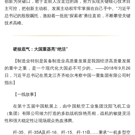
创新为突破口，敢于走前人没走过的路，努力实现关键核心技术自
主可控，把创新主动权、发展主动权牢牢掌握在自己手中。”习近平
总书记的殷殷嘱托，激励着一批批“探索者”勇往直前，不断攀登关键
技术高峰。
硬核底气：大国重器亮“绝活”
【制造业特别是装备制造业高质量发展是我国经济高质量发展
的重中之重，是一个现代化大国必不可少的。——2018年9月26
日，习近平总书记在黑龙江齐齐哈尔考察中国一重集团有限公司时
指出】
【一线故事】
在第十五届中国航展上，由中国航空工业集团沈阳飞机工业
（集团）有限公司倾力打造的多款战机惊艳亮相，战机的敏捷灵活
性和强大稳定性让现场观众热血沸腾。
歼-35、歼-35A及歼-16、歼-15、歼-11B……秉承“一机多型空