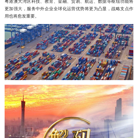
粤港澳大湾区科技、教育、金融、贸易、航运、数据等枢纽功能将
更加强大，服务中外企业全球化运营优势将更为凸显，战略支点作
用也将愈发重要。