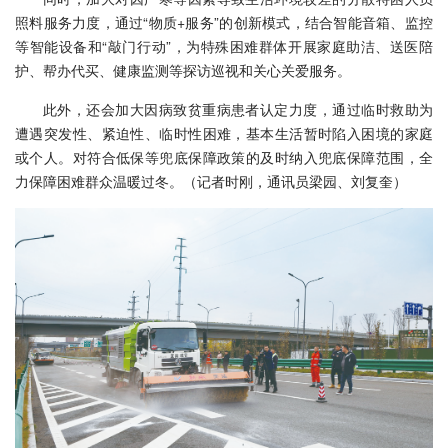
照料服务力度，通过“物质+服务”的创新模式，结合智能音箱、监控
等智能设备和“敲门行动”，为特殊困难群体开展家庭助洁、送医陪
护、帮办代买、健康监测等探访巡视和关心关爱服务。
此外，还会加大因病致贫重病患者认定力度，通过临时救助为
遭遇突发性、紧迫性、临时性困难，基本生活暂时陷入困境的家庭
或个人。对符合低保等兜底保障政策的及时纳入兜底保障范围，全
力保障困难群众温暖过冬。
（记者时刚，通讯员梁园、刘复奎）