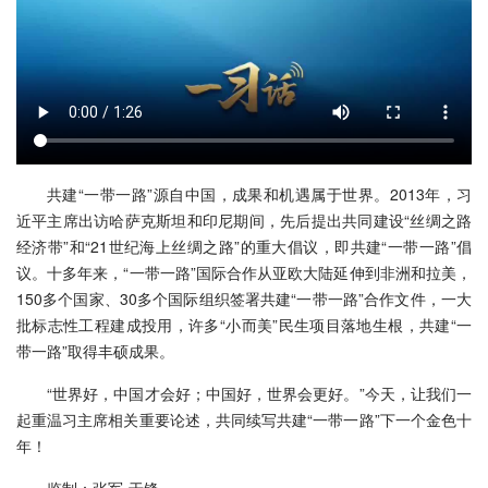
共建“一带一路”源自中国，成果和机遇属于世界。2013年，习
近平主席出访哈萨克斯坦和印尼期间，先后提出共同建设“丝绸之路
经济带”和“21世纪海上丝绸之路”的重大倡议，即共建“一带一路”倡
议。十多年来，“一带一路”国际合作从亚欧大陆延伸到非洲和拉美，
150多个国家、30多个国际组织签署共建“一带一路”合作文件，一大
批标志性工程建成投用，许多“小而美”民生项目落地生根，共建“一
带一路”取得丰硕成果。
“世界好，中国才会好；中国好，世界会更好。”今天，让我们一
起重温习主席相关重要论述，共同续写共建“一带一路”下一个金色十
年！