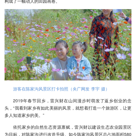
构成了一幅动人的田园画卷。
游客在陈家沟风景区打卡拍照（央广网发 李宇 摄）
2019年春节回乡，雷兴财在山间漫步时萌发了返乡创业的念
头，“我看到家乡有如此美丽的风景，就想着打造一个旅游区，让更
多人知道家乡的美。”
依托家乡的自然生态资源禀赋，雷兴财以建设生态农业园景区
为目标，对陈家沟进行改造升级。如今陈家沟风景区总占地面积580