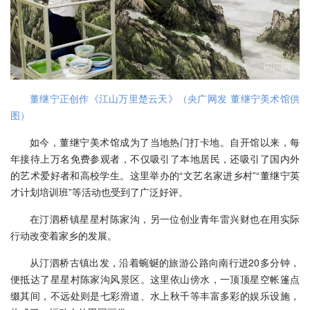
董继宁正创作《江山万里楚云天》（央广网发 董继宁美术馆供
图）
如今，董继宁美术馆成为了当地热门打卡地。自开馆以来，每
年接待上万名免费参观者，不仅吸引了本地居民，还吸引了国内外
的艺术爱好者和高校学生。这里举办的“文艺名家进乡村”“董继宁英
才计划培训班”等活动也受到了广泛好评。
在汀泗桥镇星星村陈家沟，另一位创业青年雷兴财也在用实际
行动改变着家乡的发展。
从汀泗桥古镇出发，沿着蜿蜒的旅游公路向南行进20多分钟，
便抵达了星星村陈家沟风景区。这里依山傍水，一顶顶星空帐篷点
缀其间，不远处则是七彩滑道、水上秋千等丰富多彩的娱乐设施，