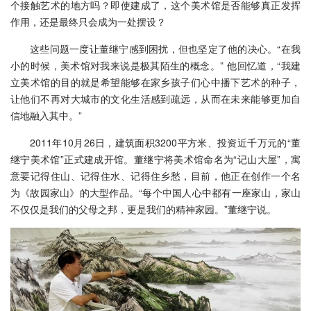
个接触艺术的地方吗？即使建成了，这个美术馆是否能够真正发挥
作用，还是最终只会成为一处摆设？
这些问题一度让董继宁感到困扰，但也坚定了他的决心。“在我
小的时候，美术馆对我来说是极其陌生的概念。” 他回忆道，“我建
立美术馆的目的就是希望能够在家乡孩子们心中播下艺术的种子，
让他们不再对大城市的文化生活感到疏远，从而在未来能够更加自
信地融入其中。”
2011年10月26日，建筑面积3200平方米、投资近千万元的“董
继宁美术馆”正式建成开馆。董继宁将美术馆命名为“记山大屋”，寓
意要记得住山、记得住水、记得住乡愁，目前，他正在创作一个名
为《故园家山》的大型作品。“每个中国人心中都有一座家山，家山
不仅仅是我们的父母之邦，更是我们的精神家园。”董继宁说。