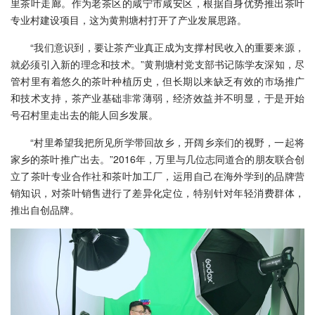
里茶叶走廊。作为老茶区的咸宁市咸安区，根据自身优势推出茶叶
专业村建设项目，这为黄荆塘村打开了产业发展思路。
“我们意识到，要让茶产业真正成为支撑村民收入的重要来源，
就必须引入新的理念和技术。”黄荆塘村党支部书记陈学友深知，尽
管村里有着悠久的茶叶种植历史，但长期以来缺乏有效的市场推广
和技术支持，茶产业基础非常薄弱，经济效益并不明显，于是开始
号召村里走出去的能人回乡发展。
“村里希望我把所见所学带回故乡，开阔乡亲们的视野，一起将
家乡的茶叶推广出去。”2016年，万里与几位志同道合的朋友联合创
立了茶叶专业合作社和茶叶加工厂，运用自己在海外学到的品牌营
销知识，对茶叶销售进行了差异化定位，特别针对年轻消费群体，
推出自创品牌。