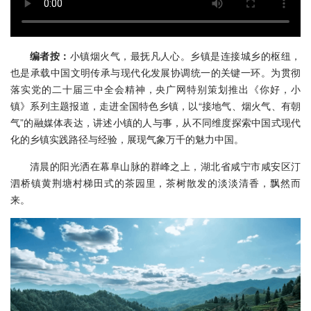
编者按：
小镇烟火气，最抚凡人心。乡镇是连接城乡的枢纽，
也是承载中国文明传承与现代化发展协调统一的关键一环。为贯彻
落实党的二十届三中全会精神，央广网特别策划推出《你好，小
镇》系列主题报道，走进全国特色乡镇，以“接地气、烟火气、有朝
气”的融媒体表达，讲述小镇的人与事，从不同维度探索中国式现代
化的乡镇实践路径与经验，展现气象万千的魅力中国。
清晨的阳光洒在幕阜山脉的群峰之上，湖北省咸宁市咸安区汀
泗桥镇黄荆塘村梯田式的茶园里，茶树散发的淡淡清香，飘然而
来。