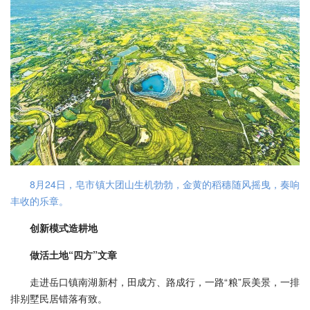
8月24日，皂市镇大团山生机勃勃，金黄的稻穗随风摇曳，奏响
丰收的乐章。
创新模式造耕地
做活土地“四方”文章
走进岳口镇南湖新村，田成方、路成行，一路“粮”辰美景，一排
排别墅民居错落有致。