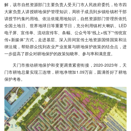
解，该市自然资源部门主要负责人受天门市人民政府委托，给市四
大家负责人讲授耕地保护管理知识，局班子成员到乡镇给镇村干部
讲授节约集约用地、依法依规用地知识，自然资源部门管理所依托
全国土地日、世界地球日等重要节日，充分利用镇村大喇叭、LED
电子屏、宣传单、流动宣传车、条幅、公众号等“线上+线下”“传统宣
传+新媒体”方式，走进基层、深入田间宣传土地资源国情国策和法
律法规，帮助群众找到农业产业发展与耕地保护政策的结合点，进
一步提高了群众对耕地保护的政策知晓率、参与率和满意度。
天门市推动耕地保护和变更调查紧密衔接，2020-2023年，天
门市耕地总量实现三连增，耕地净增加1.09万亩，圆满答好了耕地
保护考卷。