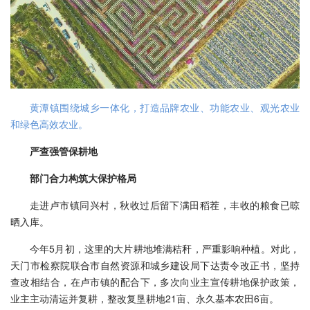
黄潭镇围绕城乡一体化，打造品牌农业、功能农业、观光农业
和绿色高效农业。
严查强管保耕地
部门合力构筑大保护格局
走进卢市镇同兴村，秋收过后留下满田稻茬，丰收的粮食已晾
晒入库。
今年5月初，这里的大片耕地堆满秸秆，严重影响种植。对此，
天门市检察院联合市自然资源和城乡建设局下达责令改正书，坚持
查改相结合，在卢市镇的配合下，多次向业主宣传耕地保护政策，
业主主动清运并复耕，整改复垦耕地21亩、永久基本农田6亩。