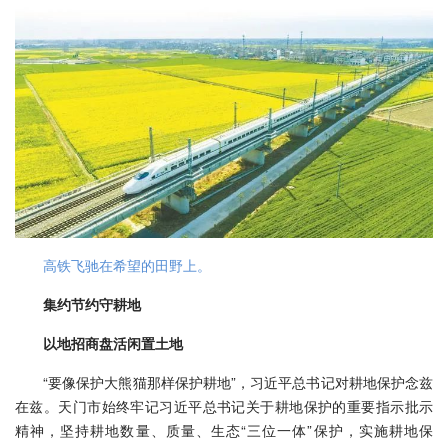
高铁飞驰在希望的田野上。
集约节约守耕地
以地招商盘活闲置土地
“要像保护大熊猫那样保护耕地”，习近平总书记对耕地保护念兹
在兹。天门市始终牢记习近平总书记关于耕地保护的重要指示批示
精神，坚持耕地数量、质量、生态“三位一体”保护，实施耕地保