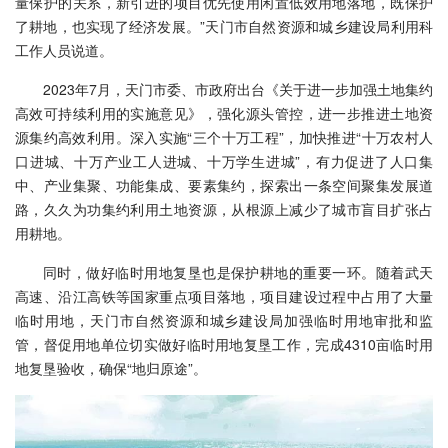
量保护的关系，新引进的项目优先使用闲置低效用地落地，既保护
了耕地，也实现了经济发展。”天门市自然资源和城乡建设局利用科
工作人员说道。
2023年7月，天门市委、市政府出台《关于进一步加强土地集约
高效可持续利用的实施意见》，强化源头管控，进一步推进土地资
源集约高效利用。深入实施“三个十万工程”，加快推进“十万农村人
口进城、十万产业工人进城、十万学生进城”，有力促进了人口集
中、产业集聚、功能集成、要素集约，探索出一条空间聚集发展道
路，久久为功集约利用土地资源，从根源上减少了城市盲目扩张占
用耕地。
同时，做好临时用地复垦也是保护耕地的重要一环。随着武天
高速、沿江高铁等国家重点项目落地，项目建设过程中占用了大量
临时用地，天门市自然资源和城乡建设局加强临时用地审批和监
管，督促用地单位切实做好临时用地复垦工作，完成4310亩临时用
地复垦验收，确保“地归原途”。