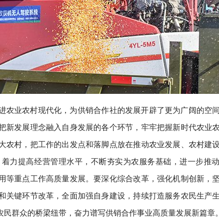
进农业农村现代化，为供销合作社的发展开辟了更为广阔的空
把新发展理念融入自身发展的各个环节，牢牢把握新时代农业
大农村，把工作的出发点和落脚点放在推动农业发展、农村建
，着力提高经营管理水平，不断夯实为农服务基础，进一步推
用等重点工作高质量发展。要深化综合改革，强化机制创新，
和关键环节改革，全面加强自身建设，持续打造服务农民生产
农民群众的桥梁纽带，奋力谱写供销合作事业高质量发展新篇章