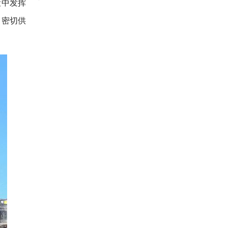
设中发挥
，密切供