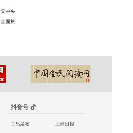
和党中央
村全面振
抖音号
宜昌发布
三峡日报