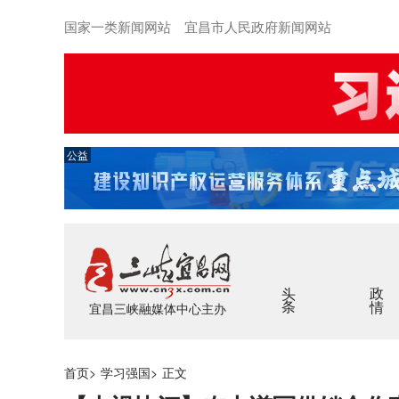
国家一类新闻网站 宜昌市人民政府新闻网站
公益
头条
政情
宜昌三峡融媒体中心主办
首页
>
学习强国
>
正文