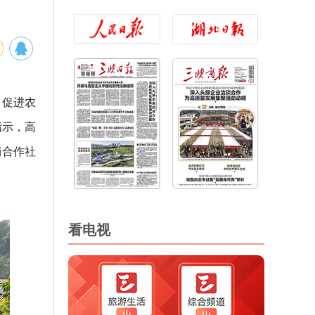
、促进农
指示，高
销合作社
看电视