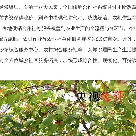
经济组织。党的十八大以来，全国供销合作社系统通过不断改
前农资保供稳价，到产中提供代耕代种、统防统治、农机作业
各地供销合作社将服务覆盖到农业生产的全流程与各环节。今年
方施肥、农机作业等农业社会化服务规模达2.6亿亩次。此外
乡镇综合服务中心、农村综合服务社等，为城乡居民生产生活
向全方位城乡社区服务拓展，加快形成综合性、规模化、可持