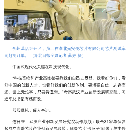
鄂州葛店经开区，员工在湖北光安伦芯片有限公司芯片测试车
间赶制订单。 （湖北日报全媒记者 薛婷 摄）
中国式现代化关键在科技现代化。
“科技高峰和产业高峰都要靠我们自己去攀登。我看好你们，看
好中国的创新人才，也看好我们的创新体制。要增强自信、志存高
远。世上无难事，只要肯登攀。”考察武汉产业创新发展研究院，习
近平总书记有感而发。
殷殷嘱托，催人奋进。
连日来，武汉产业创新发展研究院动作频频：联合31家单位发
起成立高端芯片产业创新发展联盟，解决芯片“卡脖子”问题；与中铁