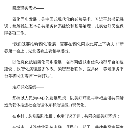
回应现实需求——
四化同步发展，是中国式现代化的必然要求。习近平总书记强
调，统筹推进基本公共服务体系建设和基层治理，扎实做好民生保
障各项工作。
“我们既要推动‘四化’发展，更要在‘四化同步发展’上下功夫！”新
春第一会上，湖北省委主要领导指出。
以信息化赋能四化同步发展，省市两级城市信息模型平台加速
建设，数智化病理服务体系、紧密型教联体、医共体、养老服务平
台等将民生需求“一网打尽”。
走好群众路线——
坚持以人民为中心的发展思想，以美好环境与幸福生活共同缔
造为载体推进社会治理体系和治理能力现代化。
在乡村，从修路到改厕，乡亲们说了算，共同扮靓美好环境；
在城市，从选物业到装电梯，居民们一起干，共建共享幸福生