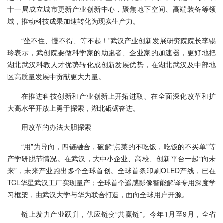
十一局成立城市更新产业创新中心，聚焦地下空间、高端装备等领
域，推动科技成果加速转化为现实生产力。
“坐不住、慢不得、等不起！”武汉产业创新发展研究院院长李锡
玲表示，武创院要做科学家的助跑者、企业家的加速器，更好地把
湖北武汉科教人才优势转化成创新发展优势，在湖北武汉及中部地
区高质量发展中贡献更大力量。
在推进科技创新和产业创新上开拓进取、在全面深化改革和扩
大高水平开放上勇于探索，湖北砥砺奋进。
用改革的办法大胆探索——
“用”为导向，四链融合，破解“点菜的不吃饭，吃饭的不买单”等
产学研脱节情况。在武汉，大中小企业、高校、创新平台一起“向未
来”，未来产业跑出多个全球首创。全球首条印刷OLED产线，已在
TCL华星武汉工厂实现量产；全球首个遥感影像智能解译专用深度学
习框架，由武汉大学与华为联合打造，面向全球用户开源。
链上发力产业跃升，供应链变“共赢链”。今年1月至9月，全省