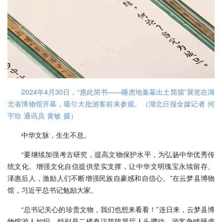
2024年4月30日，“惠此简书——睡虎地秦墓出土简牍”展览在湖
北省博物馆开幕，吸引大批游客前来参观。（湖北日报全媒记者 何
宇欣 通讯员 黄敏 摄）
中华文脉，生生不息。
“要继续加强考古研究，提高文物保护水平，为弘扬中华优秀传
统文化、增强文化自信提供坚实支撑，让中华文明瑰宝永续留存、
泽惠后人，激励人们不断增强民族自豪感和自信心。”在云梦县博物
馆，习近平总书记勉励大家。
“总书记关心的珍贵文物，我们也想来看看！”连日来，云梦县博
物馆游人如织。特别是二楼秦汉简牍展厅人头攒动，游客争睹睡虎