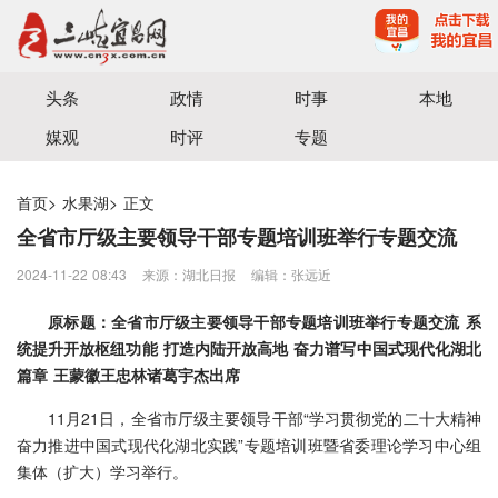
宜昌三峡融媒体中心主办
头条
政情
时事
本地
媒观
时评
专题
首页
>
水果湖
>
正文
全省市厅级主要领导干部专题培训班举行专题交流
2024-11-22 08:43
来源：湖北日报
编辑：张远近
原标题：全省市厅级主要领导干部专题培训班举行专题交流 系
统提升开放枢纽功能 打造内陆开放高地 奋力谱写中国式现代化湖北
篇章 王蒙徽王忠林诸葛宇杰出席
11月21日，全省市厅级主要领导干部“学习贯彻党的二十大精神
奋力推进中国式现代化湖北实践”专题培训班暨省委理论学习中心组
集体（扩大）学习举行。