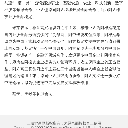
共建“一带一路”，深化能源矿业、基础设施、农业、科技创新、数字
经济等领域合作。中方也愿同阿方继续开展金融合作，助力阿方维
护经济金融稳定。
米莱表示，非常高兴结识习近平主席。感谢中方为阿根廷稳定
国内经济金融形势提供的宝贵帮助。阿中传统友谊深厚。阿根廷希
望成为中国可靠和稳定的合作伙伴。阿方坚定支持中方在台湾问题
上的立场，坚定恪守一个中国原则。阿方希望进一步密切同中国在
经贸、能源矿产、金融等领域合作，欢迎更多中国企业赴阿投资合
作，愿为在阿投资企业提供良好营商环境，依法保障企业的正当权
益。阿方高度赞赏习近平主席在二十国集团领导人峰会上就全球治
理阐述的精辟主张，愿同中方加强沟通协作。阿方支持进一步办好
中拉论坛，愿为促进拉中关系发展发挥积极作用。
蔡奇、王毅等参加会见。
三峡宜昌网版权所有，未经书面授权禁止使用
Copyright © 2006-2025 www.cn3x.com.cn All Rights Reserved.