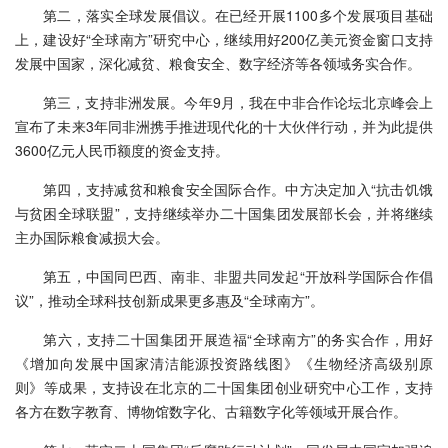
第二，落实全球发展倡议。在已经开展1100多个发展项目基础
上，建设好“全球南方”研究中心，继续用好200亿美元资金窗口支持
发展中国家，深化减贫、粮食安全、数字经济等各领域务实合作。
第三，支持非洲发展。今年9月，我在中非合作论坛北京峰会上
宣布了未来3年同非洲携手推进现代化的十大伙伴行动，并为此提供
3600亿元人民币额度的资金支持。
第四，支持减贫和粮食安全国际合作。中方决定加入“抗击饥饿
与贫困全球联盟”，支持继续举办二十国集团发展部长会，并将继续
主办国际粮食减损大会。
第五，中国同巴西、南非、非盟共同发起“开放科学国际合作倡
议”，推动全球科技创新成果更多惠及“全球南方”。
第六，支持二十国集团开展造福“全球南方”的务实合作，用好
《增加向发展中国家清洁能源投资路线图》《生物经济高级别原
则》等成果，支持设在北京的二十国集团创业研究中心工作，支持
各方在数字教育、博物馆数字化、古籍数字化等领域开展合作。