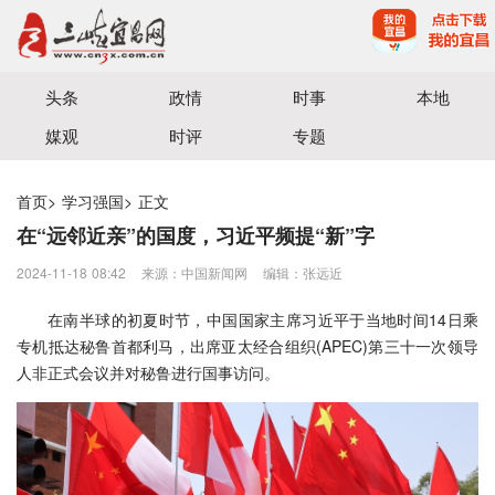
宜昌三峡融媒体中心主办
头条
政情
时事
本地
媒观
时评
专题
首页
>
学习强国
>
正文
在“远邻近亲”的国度，习近平频提“新”字
2024-11-18 08:42
来源：中国新闻网
编辑：张远近
在南半球的初夏时节，中国国家主席习近平于当地时间14日乘
专机抵达秘鲁首都利马，出席亚太经合组织(APEC)第三十一次领导
人非正式会议并对秘鲁进行国事访问。