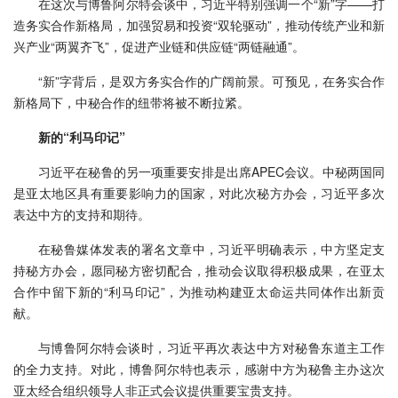
在这次与博鲁阿尔特会谈中，习近平特别强调一个“新”字——打
造务实合作新格局，加强贸易和投资“双轮驱动”，推动传统产业和新
兴产业“两翼齐飞”，促进产业链和供应链“两链融通”。
“新”字背后，是双方务实合作的广阔前景。可预见，在务实合作
新格局下，中秘合作的纽带将被不断拉紧。
新的“利马印记”
习近平在秘鲁的另一项重要安排是出席APEC会议。中秘两国同
是亚太地区具有重要影响力的国家，对此次秘方办会，习近平多次
表达中方的支持和期待。
在秘鲁媒体发表的署名文章中，习近平明确表示，中方坚定支
持秘方办会，愿同秘方密切配合，推动会议取得积极成果，在亚太
合作中留下新的“利马印记”，为推动构建亚太命运共同体作出新贡
献。
与博鲁阿尔特会谈时，习近平再次表达中方对秘鲁东道主工作
的全力支持。对此，博鲁阿尔特也表示，感谢中方为秘鲁主办这次
亚太经合组织领导人非正式会议提供重要宝贵支持。