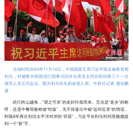
当地时间2024年11月14日，中国国家主席习近平抵达秘鲁首都
利马，对秘鲁共和国进行国事访问并出席亚太经合组织第三十一次
领导人非正式会议。图为利马街头的欢迎人群。中新社记者 盛佳鹏
摄
此行跨山越海，“望之可亲”的友好扑面而来。无论是“老乡”的称
呼，还是中餐馆被称做“吃饭”，无不传递出中秘“远邻近亲”的情谊。
时隔8年再次到访太平洋对岸的“邻居”，习近平在利马时间里频频提
到一个“新”字。