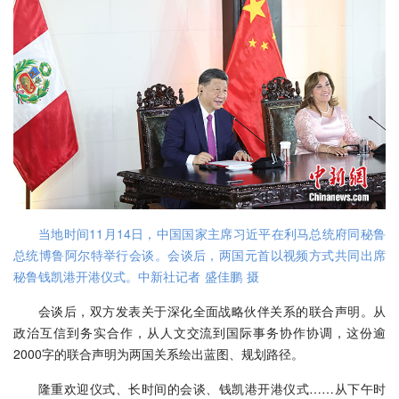
当地时间11月14日，中国国家主席习近平在利马总统府同秘鲁
总统博鲁阿尔特举行会谈。会谈后，两国元首以视频方式共同出席
秘鲁钱凯港开港仪式。中新社记者 盛佳鹏 摄
会谈后，双方发表关于深化全面战略伙伴关系的联合声明。从
政治互信到务实合作，从人文交流到国际事务协作协调，这份逾
2000字的联合声明为两国关系绘出蓝图、规划路径。
隆重欢迎仪式、长时间的会谈、钱凯港开港仪式……从下午时