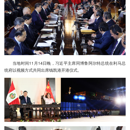
当地时间11月14日晚，习近平主席同博鲁阿尔特总统在利马总
统府以视频方式共同出席钱凯港开港仪式。