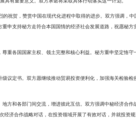
系发展具有重要意义。双方承诺将采取具体行动落实这一计划。
热烈的祝贺，赞赏中国在现代化进程中取得的进步。双方强调，中
方重申支持秘方走符合本国国情的经济社会发展道路，祝愿秘方
，尊重各国国家主权、领土完整和核心利益。秘方重申坚定恪守
升级议定书。双方愿继续推动贸易投资便利化，加强海关检验检
、地方和各部门间交流，增进彼此互信。双方强调中秘经济合作
第四次经济合作战略对话，在投资领域开展了有效对话，并就投资