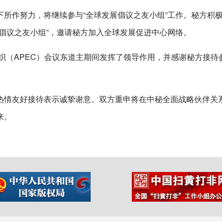
所作努力，将继续参与“全球发展倡议之友小组”工作。秘方积
倡议之友小组”，邀请秘方加入全球发展促进中心网络。
组织（APEC）会议东道主期间发挥了领导作用，并感谢秘方接待
热情友好接待表示诚挚谢意。双方重申将在中秘全面战略伙伴关
来。