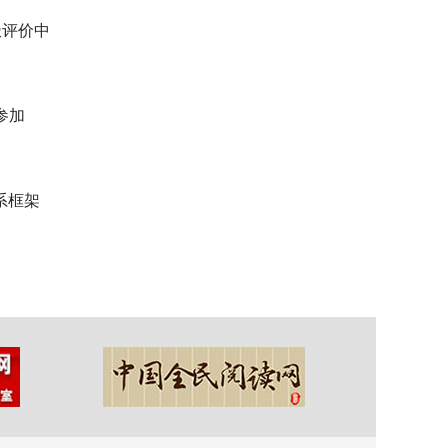
极评价中
参加
系框架