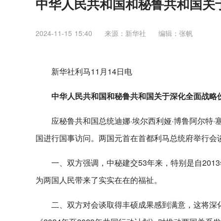
中华人民共和国和秘鲁共和国关
2024-11-15 15:40
来源：新华社
编辑：张帆
新华社利马11月14日电
中华人民共和国和秘鲁共和国关于深化全面战略
应秘鲁共和国总统迪娜·埃尔西利娅·博鲁阿尔特·
国进行国事访问。两国元首在首都利马总统府举行会
一、双方强调，中秘建交53年来，特别是自20
为两国人民带来了实实在在的福祉。
二、双方对会谈取得丰硕成果感到满意，这将深