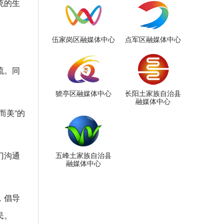
统的生
伍家岗区融媒体中心
点军区融媒体中心
流。同
猇亭区融媒体中心
长阳土家族自治县
融媒体中心
而美”的
门沟通
五峰土家族自治县
融媒体中心
，倡导
民。