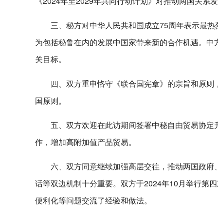
《2024年至2029年共同行动计划》对推动两国关
三、秘方对中华人民共和国成立75周年表示最
为包括秘鲁在内的发展中国家带来新的合作机遇。中
关目标。
四、双方重申恪守《联合国宪章》的宗旨和原则
国原则。
五、双方欢迎在此访期间签署中秘自由贸易协定
作，增加高附加值产品贸易。
六、双方同意继续加强高层交往，推动两国政府
话等双边机制十分重要。双方于2024年10月举行
便利化等问题交流了经验和做法。