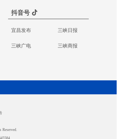
抖音号
宜昌发布
三峡日报
三峡广电
三峡商报
号
s Reserved.
5584