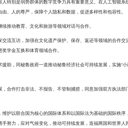
有人特别是弱势群体的数字竞争力具有重要意义。在人工智能系
自由、人的尊严，保障个人隐私和数据，促进多样性和包容性。
继续推动教育、文化和旅游等领域对话与合作。
家交流互访，加强在文化遗产保护、保存、返还等领域的合作交
进奖学金互换和体育领域合作。
援助，同秘鲁政府一道推动秘鲁经济社会可持续发展，实施“小
展，合作打击非法、不报告、不管制捕捞，同意加强双方执法部
，维护以联合国为核心的国际体系和以国际法为基础的国际秩序
携手努力，应对气候变化，推动可持续发展，造福两国和世界人