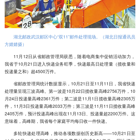
湖北邮政武汉邮区中心“双11”邮件处理现场。（湖北日报通讯员
方婧婧摄）
11月12日从省邮政管理局获悉，随着电商集中促销活动加力，
我省于10月21日进入快递业务旺季，快递最高日处理量（揽收量和
投递量之和）超4500万件。
省邮政管理局统计数据显示，10月21日至11月11日，我省快递
处理量呈现三波高峰。第一波是10月22日揽收量高峰2756万件，10
月24日投递量高峰2361万件；第二波是11月1日揽收量高峰2305万
件，11月3日投递量高峰2033万件；第三波是11月11日揽收量高峰
2405万件，预计投递高峰出现在11月13日、投递量超2200万件。这
意味着，高峰期，我省每个家庭平均每日收一件快递。
多轮快递处理高峰，推动各项数据创历史新高——10月21日至