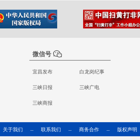
微信号
宜昌发布
白龙岗纪事
三峡日报
三峡广电
三峡商报
关于我们
联系我们
商务合作
版权声明
—
—
—