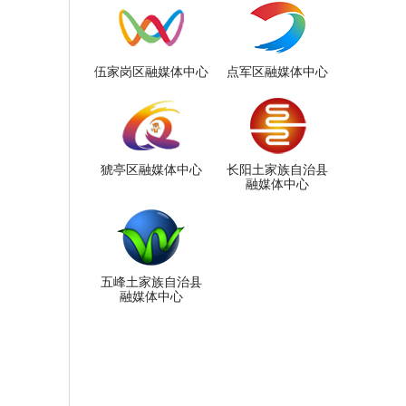
伍家岗区融媒体中心
点军区融媒体中心
猇亭区融媒体中心
长阳土家族自治县
融媒体中心
五峰土家族自治县
融媒体中心