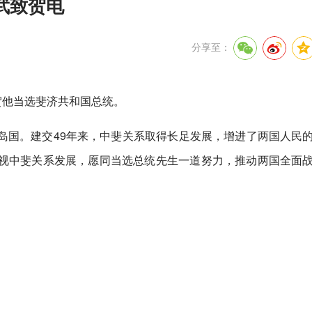
武致贺电
分享至：
贺他当选斐济共和国总统。
岛国。建交49年来，中斐关系取得长足发展，增进了两国人民
视中斐关系发展，愿同当选总统先生一道努力，推动两国全面