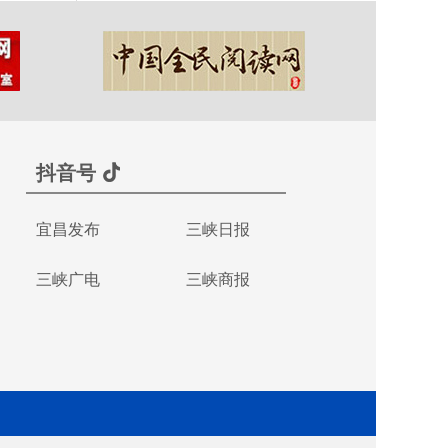
抖音号
宜昌发布
三峡日报
三峡广电
三峡商报