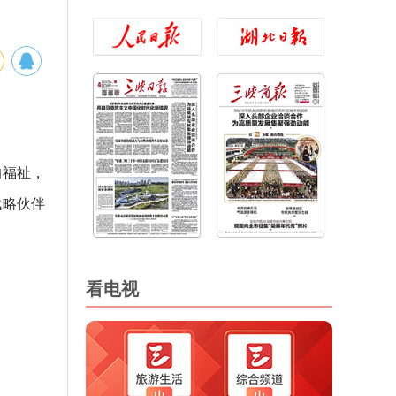
的福祉，
战略伙伴
看电视