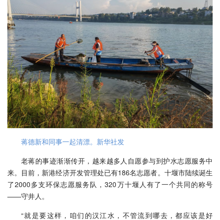
蒋德新和同事一起清漂。新华社发
老蒋的事迹渐渐传开，越来越多人自愿参与到护水志愿服务中
来。目前，新港经济开发管理处已有186名志愿者。十堰市陆续诞生
了2000多支环保志愿服务队，320万十堰人有了一个共同的称号
——守井人。
“就是要这样，咱们的汉江水，不管流到哪去，都应该是好