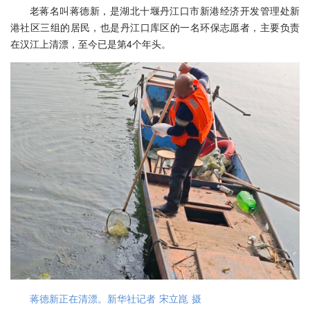
老蒋名叫蒋德新，是湖北十堰丹江口市新港经济开发管理处新
港社区三组的居民，也是丹江口库区的一名环保志愿者，主要负责
在汉江上清漂，至今已是第4个年头。
蒋德新正在清漂。新华社记者 宋立崑 摄