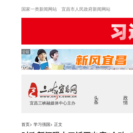
国家一类新闻网站 宜昌市人民政府新闻网站
公益
头条
政情
宜昌三峡融媒体中心主办
首页
>
学习强国
>
正文