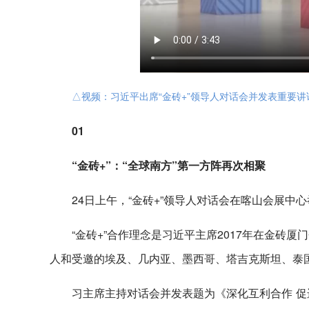
△视频：习近平出席“金砖+”领导人对话会并发表重要讲
01
“金砖+”：“全球南方”第一方阵再次相聚
24日上午，“金砖+”领导人对话会在喀山会展中
“金砖+”合作理念是习近平主席2017年在金砖
人和受邀的埃及、几内亚、墨西哥、塔吉克斯坦、泰
习主席主持对话会并发表题为《深化互利合作 促