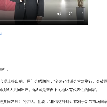
话
心举行。
厦门会晤上提出的。厦门会晤期间，“金砖+”对话会首次举行。金砖
国领导人共同出席。这5国是来自不同地区有代表性的国家。
进共同发展》的讲话。他说，“相信这种对话有利于新兴市场国