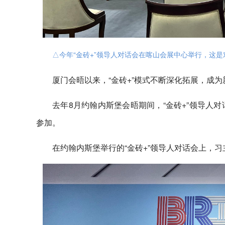
△今年“金砖+”领导人对话会在喀山会展中心举行，这
厦门会晤以来，“金砖+”模式不断深化拓展，成
去年8月约翰内斯堡会晤期间，“金砖+”领导人
参加。
在约翰内斯堡举行的“金砖+”领导人对话会上，