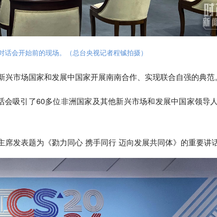
是对话会开始前的现场。（总台央视记者程铖拍摄）
为新兴市场国家和发展中国家开展南南合作、实现联合自强的典范
对话会吸引了60多位非洲国家及其他新兴市场和发展中国家领导
习主席发表题为《勠力同心 携手同行 迈向发展共同体》的重要讲