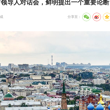
”领导人对话会，鲜明提出一个重要论断
成
分享至：