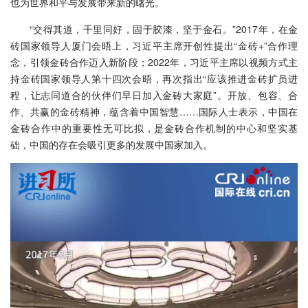
也为世界和平与发展带来新的曙光。
“交得其道，千里同好，固于胶漆，坚于金石。”2017年，在金
砖国家领导人厦门会晤上，习近平主席开创性提出“金砖+”合作理
念，引领金砖合作迈入新阶段；2022年，习近平主席以视频方式主
持金砖国家领导人第十四次会晤，再次指出“应该推进金砖扩员进
程，让志同道合的伙伴们早日加入金砖大家庭”。开放、包容、合
作、共赢的金砖精神，蕴含着中国智慧……国际人士表示，中国在
金砖合作中的重要性无可比拟，是金砖合作机制的中心和坚实基
础，中国的存在会吸引更多的发展中国家加入。