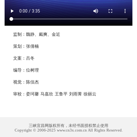
监制：魏静、戴爽、金近
策划：张倩楠
文案：吕冬
编导：位树理
视觉：陈佳杰
审校：娄珂馨 马嘉欣 王鲁平 刘雨菁 徐丽云
三峡宜昌网版权所有，未经书面授权禁止使用
Copyright © 2006-2025 www.cn3x.com.cn All Rights Reserved.