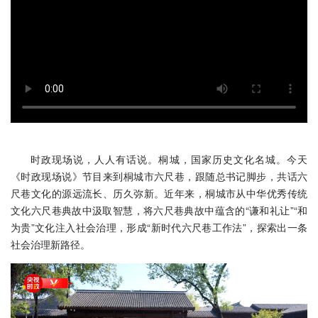
时政现场说，人人有话说。桐城，国家历史文化名城。今天
《时政现场说》节目来到桐城市六尺巷，跟随总书记脚步，共话六
尺巷文化的源远流长、历久弥新。近年来，桐城市从中华优秀传统
文化六尺巷典故中汲取智慧，将六尺巷典故中蕴含的“谦和礼让”“和
为贵”文化注入社会治理，形成“新时代六尺巷工作法”，探索出一条
社会治理新路径。