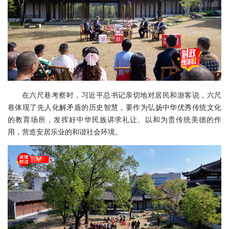
在六尺巷考察时，习近平总书记亲切地对居民和游客说，六尺
巷体现了先人化解矛盾的历史智慧，要作为弘扬中华优秀传统文化
的教育场所，发挥好中华民族讲求礼让、以和为贵传统美德的作
用，营造安居乐业的和谐社会环境。