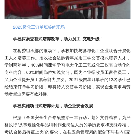
2023级化工订单班签约现场
学校探索交替式培养改革，助力员工“充电升级”
在县委组织部的推动下，学校加快与县域化工企业联合开展化
工人才培养工作。招收社会适龄青年采用工学交替模式培养人才，
学制两年半，40%时间课堂学习电大化工工艺或化工仪表自动化的
专科内容，60%时间岗位实践实习，既为企业招收员工留住员工，
又为企业提升员工素养能力层次。2021级吉星订单班的12名学生已
经结束订单学习阶段，即将转入交替学习阶段，实现企业需求与劳
动者就业需要有效对接。
学校实施项目式培养计划，助企业安全发展
根据《全国安全生产专项整治三年行动计划》文件精神，为严
格执行“从事危险化学品特种作业岗位人员的学历要求和技能考核，
考试合格后持证上岗”的要求，在县应急管理局的配合下与县内6家