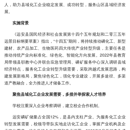
人，助力县域化工企业稳定发展、成功转型，服务山区县域经济发
展。
实施背景
《远安县国民经济和社会发展第十四个五年规划和二零三五年
远景目标纲要草案》指出，“十四五”期间，将持续推动磷化工、新型
建材、农产品加工、生物医药四大传统产业转型升级，主要任务是
推动传统产业向标准化、绿色化、智能化方向发展。2022年县教育
局带领县职教中心并联合应急管理局、磷矿服务中心深入调研县域
经济特点，服务化工企业转型升级需要，采取跨越式发展思路，构
建发展新格局，聚焦绿色化工，强化专业建设，开展多途径、多渠
道产教融合，全力推进人才储备工作。
聚焦县域化工企业发展需要，多措并举探索人才培养
学校注重深入企业考察调研，建立校企合作机制。
远安磷矿储量占全国12%，是县内支柱产业。为服务化工企业
转型发展需要，校领导带队实地走访化工企业，掌握产业机构及企