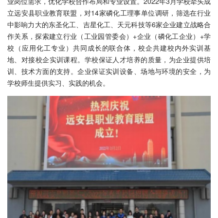
业岗位需求，优化学校合作布局和专业设置。2022年3月学校牵头成
立远安县职业教育联盟，对14家磷化工理事单位调研，筛选在行业
中影响力大的东圣化工、吉星化工、天元科技等6家企业建立战略合
作关系，探索建立行业（工业园管委会）+企业（磷化工企业）+学
校（应用化工专业）共同成长的联合体，校企共建校内外实训基
地、对接校企实训课程。学校保证人才培养的质量，为企业提供培
训、技术方面的支持。企业保证实训设备、场地与环境的安全，为
学校师生提供实习、实践的机会。