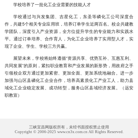
学校培养了一批化工企业需要的技能人才
学校通过与兴发集团、吉星化工，东圣等磷化工公司深度合
作，共建5个相关专业应用班，培养订单学生近两百名。校企共建教
学团队，深度引入产业资源，全方位提升学生的专业能力和实践水
平。通过订单培养、合作育人，为化工企业培养了实用型人才，实
现了企业、学生、学校三方共赢。
展望未来，学校将始终遵循“资源共享、优势互补、互惠互利、
共同发展”的原则，紧扣职业教育和产业发展的新形势，用政府之手
引领校企双方通过更加紧密、更加全面、更加系统地融合。进一步
加强与山区县磷化工企业合作，培养高素质化工产业工人，助力县
域化工企业稳定发展、成功转型，服务山区县域经济发展。（远安
职教宣）
三峡宜昌网版权所有，未经书面授权禁止使用
Copyright © 2006-2025 www.cn3x.com.cn All Rights Reserved.