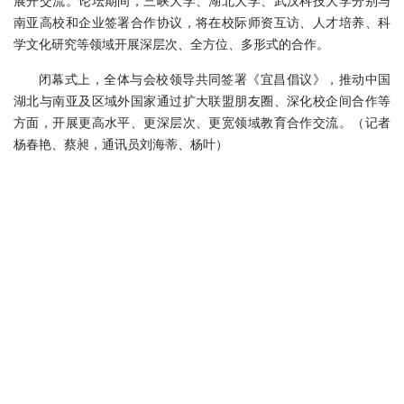
展开交流。论坛期间，三峡大学、湖北大学、武汉科技大学分别与
南亚高校和企业签署合作协议，将在校际师资互访、人才培养、科
学文化研究等领域开展深层次、全方位、多形式的合作。
闭幕式上，全体与会校领导共同签署《宜昌倡议》，推动中国
湖北与南亚及区域外国家通过扩大联盟朋友圈、深化校企间合作等
方面，开展更高水平、更深层次、更宽领域教育合作交流。（记者
杨春艳、蔡昶，通讯员刘海蒂、杨叶）