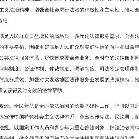
主义法治精神，增强全社会厉行法治的积极性和主动性，推动
基础。
满足人民群众日益增长的高品质、多元化法律服务需求。公共
的重要举措。围绕更好满足人民群众对美好生活的向往和日益
公共法律服务体系，尽快建成覆盖全业务、全时空的法律服务
律师制度、公证体制、仲裁制度、调解制度、司法鉴定管理体
律服务质效。加强对欠发达地区法律服务业发展的政策扶持，
群众获得及时有效的法律帮助。
观念。全民普法是全面依法治国的长期基础性工作。坚持以习
入宣传中国特色社会主义法律体系，突出宣传宪法、民法典，
法规。以国家工作人员和青少年为重点普法对象，把法治教育
责任制，健全领导干部应知应会党内法规和国家法律清单制度