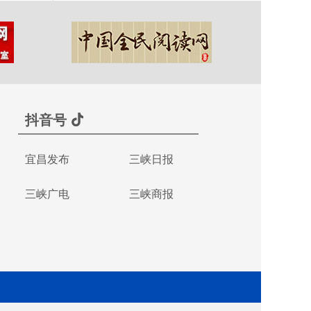
抖音号
宜昌发布
三峡日报
三峡广电
三峡商报