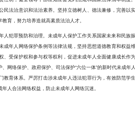
公民法治意识和法治素养。坚持立德树人、德法兼修，完善以
学教育，努力培养造就高素质法治人才。
年人犯罪预防和治理。未成年人保护工作关系国家未来和民族
未成年人网络保护条例等法律法规，坚持思想道德教育和权益
权、受保护权和参与权等权利，促进未成年人全面健康成长作
、网络保护、政府保护、司法保护“六位一体”的新时代未成年
门教育体系。严厉打击涉未成年人违法犯罪行为，有效防范学
成年人合法网络权益，防止未成年人网络沉迷。