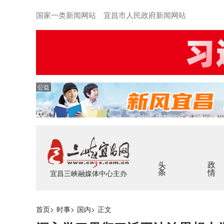
国家一类新闻网站 宜昌市人民政府新闻网站
公益
头条
政情
宜昌三峡融媒体中心主办
首页
>
时事
>
国内
>
正文