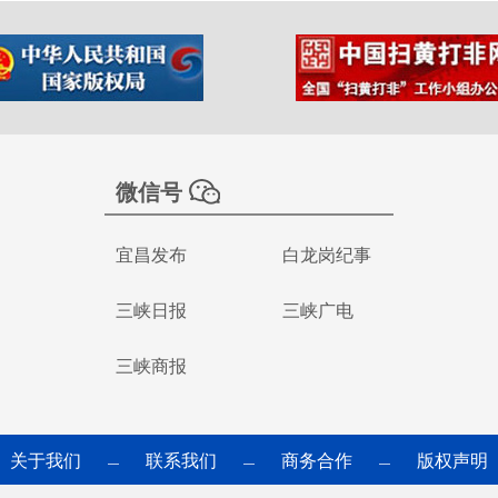
微信号
宜昌发布
白龙岗纪事
三峡日报
三峡广电
三峡商报
关于我们
联系我们
商务合作
版权声明
—
—
—