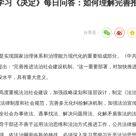
学习《决定》每日问答：如何理解完善
分享至：
是实现国家治理体系和治理能力现代化的重要组成部分。《中
出：“完善推进法治社会建设机制。”这一重要部署，对加快推
设水平，具有重大意义。
高度重视法治社会建设，加强战略谋划和顶层设计，制定《法
会领域法律制度和社会规范，完善多元化纠纷解决机制，加强法治宣
全社会办事依法、遇事找法、解决问题用法、化解矛盾靠法的
导干部还不善于运用法治思维和法治方式推进工作，公共法律
强，依法治网面临新的挑战。必须深入学习贯彻习近平法治思