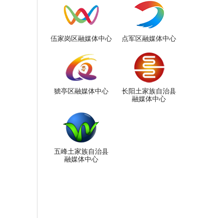
伍家岗区融媒体中心
点军区融媒体中心
猇亭区融媒体中心
长阳土家族自治县
融媒体中心
五峰土家族自治县
融媒体中心