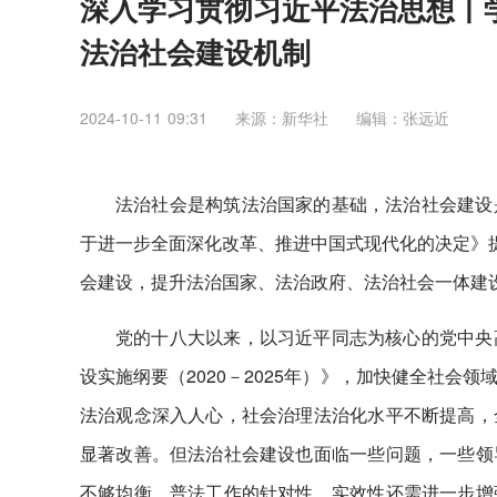
深入学习贯彻习近平法治思想丨
法治社会建设机制
2024-10-11 09:31
来源：新华社
编辑：张远近
法治社会是构筑法治国家的基础，法治社会建设
于进一步全面深化改革、推进中国式现代化的决定》提
会建设，提升法治国家、法治政府、法治社会一体建
党的十八大以来，以习近平同志为核心的党中央
设实施纲要（2020－2025年）》，加快健全社
法治观念深入人心，社会治理法治化水平不断提高，
显著改善。但法治社会建设也面临一些问题，一些领
不够均衡，普法工作的针对性、实效性还需进一步增