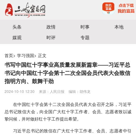
宜昌三峡融媒体中心主办
头条
政情
时事
本地
媒观
时评
专题
首页
>
学习强国
>
正文
书写中国红十字事业高质量发展新篇章——习近平总
书记向中国红十字会第十二次全国会员代表大会致信
指明方向、鼓舞干劲
2024-10-10 12:30
来源：​人民日报
编辑：胡伟龙
在中国红十字会第十二次全国会员代表大会召开之际，习近平
总书记致信大会，向全国广大红十字工作者、会员、志愿者致以诚
挚问候，并对做好红十字工作提出希望。
习近平总书记的致信在广大红十字工作者、会员、志愿者中引