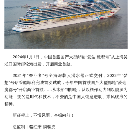
2024年1月1日，中国首艘国产大型邮轮“爱达·魔都号”从上海吴
淞口国际邮轮港出发，开启商业首航。
2021年“奋斗者”号全海深载人潜水器正式交付，2023年“梦
想”号钻采船顺利完成首次试航，今年中国首艘国产大型邮轮“爱达·
魔都号”开启商业首航……从木船到邮轮，从以橹作动力到以能源为
动能，变的是时代和技术，不变的是中国人锐意进取、乘风破浪的
精神。
新征程上，不惧风雨，奋楫向前！
总监制丨骆红秉 魏驱虎