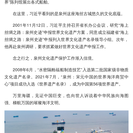
界”陈列馆展出各式船舶。
在这里，习近平看到的是泉州这座海丝古城悠久的文化底蕴。
2001年11月12日，习近平主持召开省长办公会议，研究“海上
丝绸之路：泉州史迹”申报世界文化遗产方案，同意成立福建省“海上
丝绸之路：泉州史迹”申报列入世界文化遗产名录领导小组。次年，
他再赴泉州调研，要求抓紧做好世界文化遗产申报工作。
念之行之，泉州文化遗产保护工作渐入佳境。
2008年6月，“水密隔舱福船制造技艺”入选第二批国家级非物质
文化遗产名录。2021年7月，“泉州：宋元中国的世界海洋商贸中
心”项目成功入选《世界遗产名录》，成为中国第56项世界遗产。
万里海疆，见证中国巨变，也向世人诉说着中华民族向海图
强、梯航万国的璀璨海洋文明。