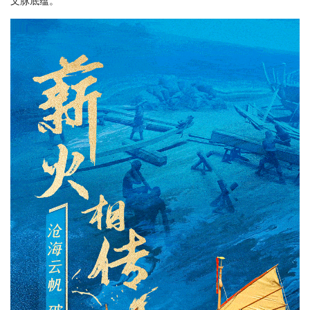
文脉底蕴。