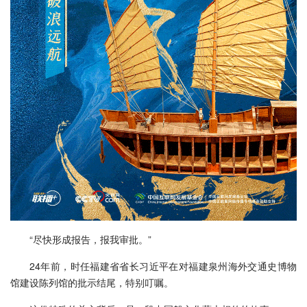
“尽快形成报告，报我审批。”
24年前，时任福建省省长习近平在对福建泉州海外交通史博物
馆建设陈列馆的批示结尾，特别叮嘱。