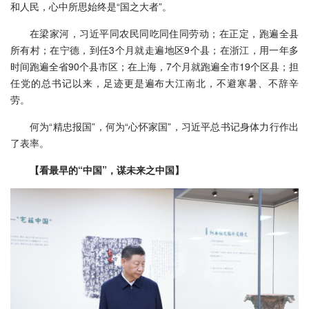
和人民，心中所思始终是“国之大者”。
在梁家河，习近平同农民同吃同住同劳动；在正定，跑遍全县
所有村；在宁德，到任3个月就走遍地区9个县；在浙江，用一年多
时间跑遍全省90个县市区；在上海，7个月就跑遍全市19个区县；担
任党的总书记以来，足迹更是遍布大江南北，不避寒暑、不辞辛
劳。
何为“精忠报国”，何为“心怀家国”，习近平总书记身体力行作出
了表率。
【看最早的“中国”，谋未来之中国】