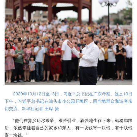
2020年10月12日至13日，习近平总书记在广东考察。这是13日
下午，习近平总书记在汕头市小公园开埠区，同当地群众和游客亲
切交流。新华社记者 王晔 摄
“他们在异乡历尽艰辛、艰苦创业，顽强地生存下来，站稳脚跟
后，依然牵挂着自己的家乡和亲人，有一块钱寄一块钱，有十块钱
寄十块钱。”