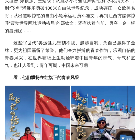
头组合”孙颖莎、王楚钦；从跳水小将全红婵惊艳的“水花消失术”，
到“飞鱼”潘展乐勇破100米自由泳世界纪录，成功碾压一众欧美名
将；从出道即惊艳的自由小轮车运动员邓雅文，再到让西方媒体惊
呼“震动世界网球运动格局”的郑钦文；还有执着向前、勇夺一金一铜
的昌雅妮……
这些“Z世代”奥运健儿坚韧不拔、超越自我，为自己赢得了金
牌，更为祖国赢得了荣誉。他们奋力拼搏的青春作为，乐观自信的
青春风采，在世界赛场上生动诠释着中国青年的志气、骨气和底
气，也让人看到：青年可期，中国未来可期！
看，他们飘扬在红旗下的青春风采