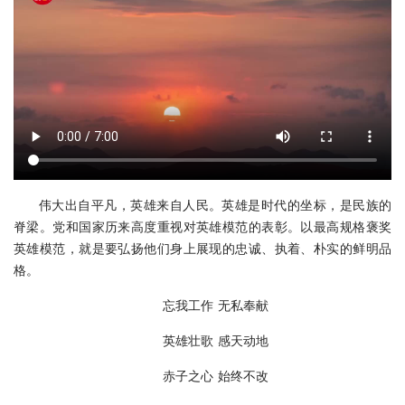
伟大出自平凡，英雄来自人民。英雄是时代的坐标，是民族的
脊梁。党和国家历来高度重视对英雄模范的表彰。以最高规格褒奖
英雄模范，就是要弘扬他们身上展现的忠诚、执着、朴实的鲜明品
格。
忘我工作 无私奉献
英雄壮歌 感天动地
赤子之心 始终不改