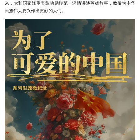
来，党和国家隆重表彰功勋模范，深情讲述英雄故事，致敬为中华
民族伟大复兴作出贡献的人们。