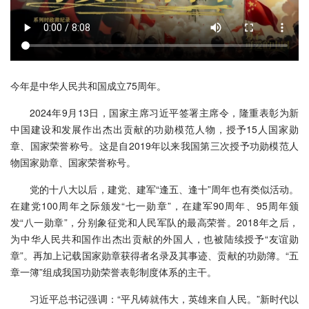
今年是中华人民共和国成立75周年。
2024年9月13日，国家主席习近平签署主席令，隆重表彰为新
中国建设和发展作出杰出贡献的功勋模范人物，授予15人国家勋
章、国家荣誉称号。这是自2019年以来我国第三次授予功勋模范人
物国家勋章、国家荣誉称号。
党的十八大以后，建党、建军“逢五、逢十”周年也有类似活动。
在建党100周年之际颁发“七一勋章”，在建军90周年、95周年颁
发“八一勋章”，分别象征党和人民军队的最高荣誉。2018年之后，
为中华人民共和国作出杰出贡献的外国人，也被陆续授予“友谊勋
章”。再加上记载国家勋章获得者名录及其事迹、贡献的功勋簿。“五
章一簿”组成我国功勋荣誉表彰制度体系的主干。
习近平总书记强调：“平凡铸就伟大，英雄来自人民。”新时代以