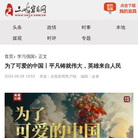
宜昌三峡融媒体中心主办
头条
政情
时事
本地
媒观
时评
专题
首页
>
学习强国
>
正文
为了可爱的中国丨平凡铸就伟大，英雄来自人民
2024-09-28 19:53
来源：央视新闻客户端
编辑：金睿