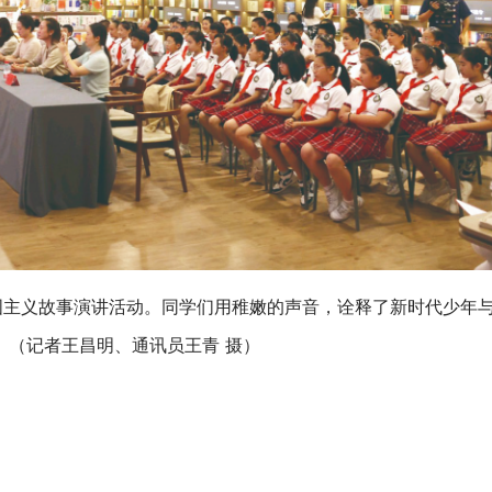
国主义故事演讲活动。同学们用稚嫩的声音，诠释了新时代少年
。（记者王昌明、通讯员王青 摄）