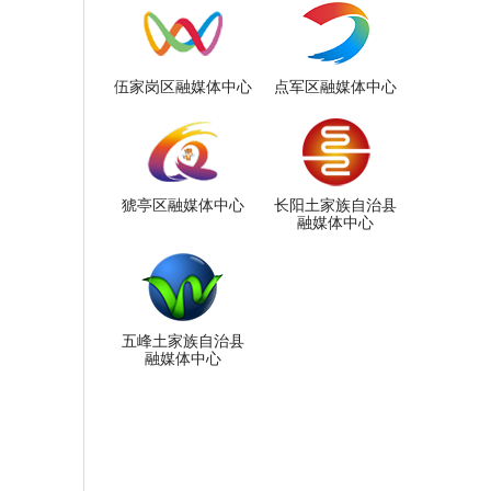
伍家岗区融媒体中心
点军区融媒体中心
猇亭区融媒体中心
长阳土家族自治县
融媒体中心
五峰土家族自治县
融媒体中心