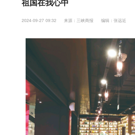
祖国在我心中
2024-09-27 09:32
来源：三峡商报
编辑：张远近