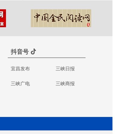
抖音号
宜昌发布
三峡日报
三峡广电
三峡商报