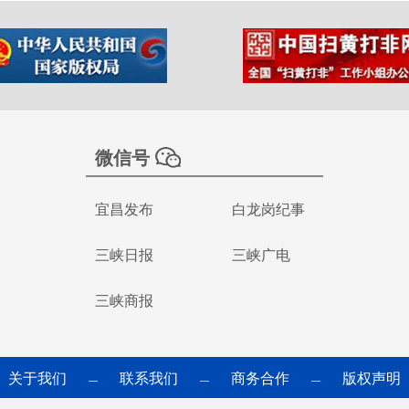
微信号
宜昌发布
白龙岗纪事
三峡日报
三峡广电
三峡商报
关于我们
联系我们
商务合作
版权声明
—
—
—