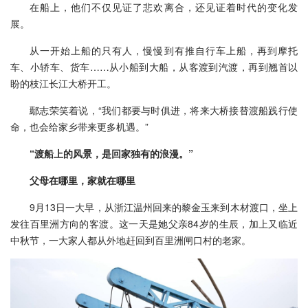
在船上，他们不仅见证了悲欢离合，还见证着时代的变化发
展。
从一开始上船的只有人，慢慢到有推自行车上船，再到摩托
车、小轿车、货车……从小船到大船，从客渡到汽渡，再到翘首以
盼的枝江长江大桥开工。
鄢志荣笑着说，“我们都要与时俱进，将来大桥接替渡船践行使
命，也会给家乡带来更多机遇。”
“渡船上的风景，是回家独有的浪漫。”
父母在哪里，家就在哪里
9月13日一大早，从浙江温州回来的黎金玉来到木材渡口，坐上
发往百里洲方向的客渡。这一天是她父亲84岁的生辰，加上又临近
中秋节，一大家人都从外地赶回到百里洲闸口村的老家。