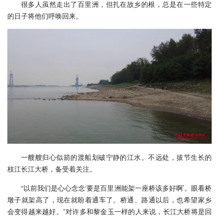
很多人虽然走出了百里洲，但扎在故乡的根，总是在一些特定
的日子将他们呼唤回来。
一艘艘归心似箭的渡船划破宁静的江水。不远处，拔节生长的
枝江长江大桥，备受着关注。
“以前我们是心心念念‘要是百里洲能架一座桥该多好啊’。眼看桥
墩子就架高了，现在就盼着通车了。桥通、路通以后，也希望家乡
会变得越来越好。”对许多和黎金玉一样的人来说，长江大桥将是回