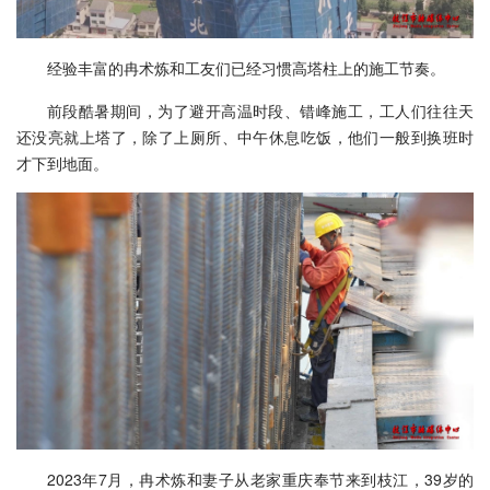
经验丰富的冉术炼和工友们已经习惯高塔柱上的施工节奏。
前段酷暑期间，为了避开高温时段、错峰施工，工人们往往天
还没亮就上塔了，除了上厕所、中午休息吃饭，他们一般到换班时
才下到地面。
2023年7月，冉术炼和妻子从老家重庆奉节来到枝江，39岁的