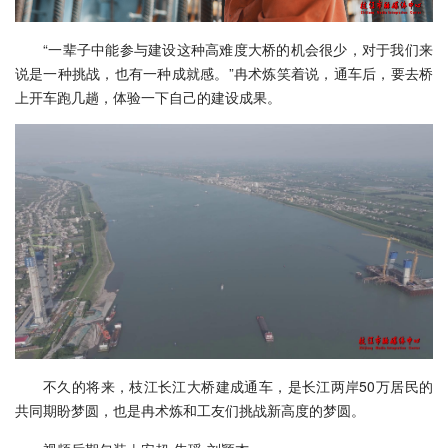
“一辈子中能参与建设这种高难度大桥的机会很少，对于我们来
说是一种挑战，也有一种成就感。”冉术炼笑着说，通车后，要去桥
上开车跑几趟，体验一下自己的建设成果。
不久的将来，枝江长江大桥建成通车，是长江两岸50万居民的
共同期盼梦圆，也是冉术炼和工友们挑战新高度的梦圆。