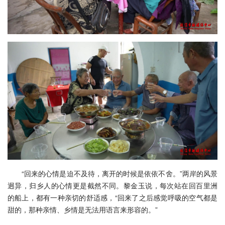
“回来的心情是迫不及待，离开的时候是依依不舍。”两岸的风景
迥异，归乡人的心情更是截然不同。黎金玉说，每次站在回百里洲
的船上，都有一种亲切的舒适感，“回来了之后感觉呼吸的空气都是
甜的，那种亲情、乡情是无法用语言来形容的。”