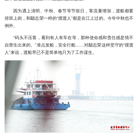
因为遇上清明、中秋、春节等节假日，客流量增加，渡船都要
排班上岗，和鄢志荣一样的“摆渡人”都是在江上过的。今年中秋也不
例外。
“码头不压客，看到有人有车在等，那种使命感和责任感是情不
自禁生出来的。”准点发船，安全行船……对鄢志荣这样坚守的“摆渡
人”来说，渡船早已不是简单地只为了工作谋生。