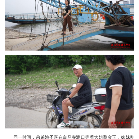
同一时间，弟弟姚圣喜在白马寺渡口等着大姐黎金玉，妹妹则