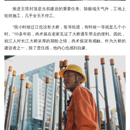
推进主塔封顶是当前建设的重要任务。除极端天气外，工地上
轮班施工，几乎全天不停工。
“我小时候过江也没有大桥，靠等轮渡，有时候一等就是几个小
时。”10多年前，冉术炼在老家见证了大桥通车带去的便利。因此，
枝江人对长江大桥浓厚的期盼之情，冉术炼深有感触。作为大桥的
建设者之一，除了责任感，他内心也感到自豪。