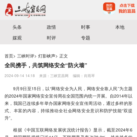
宜昌三峡融媒体中心主办
头条
政情
时事
本地
媒观
时评
专题
首页
>
三峡时评
>
灯影峡声
>
正文
全民携手，共筑网络安全“防火墙”
2024-09-14 14:18
来源：三峡宜昌网
编辑：肖雨琴
9月9日至15日，以“网络安全为人民，网络安全靠人民”为主题
的2024年国家网络安全宣传周在全国范围内统一开展。自2014年以
来，我国已连续多年举办国家网络安全宣传周活动，通过多样的形
式、丰富的内容，持续推动全社会网络安全意识和防护技能“双提
升”。
根据《中国互联网络发展状况统计报告》显示，截至2024年6