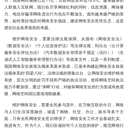
月，我国网民规模已近11亿，互联网普及率达78.0%。越来越多的
人群接入互联网，我们在尽享网络红利的同时，信息泄露、网络暴
力、电信诈骗等网络违法行为也在不断滋生。面对越来越严峻的形
势，如何更好地应对网络安全挑战，建设网络安全良性生态，这是
摆在社会各界面前的考题。
维护网络安全，需要法律法规保障。从颁布《网络安全法》
《数据安全法》《个人信息保护法》等法律法规，到出台《云计算
服务安全评估办法》《汽车数据安全管理若干规定（试行）》《生
成式人工智能服务管理暂行办法》等政策文件，以及一系列制度，
我国网络安全政策法规体系基本形成，已基本构建起网络安全政策
法规体系的“四梁八柱”。法律法规的密集出台，让网络安全维护精准
有效，层次分明的处罚手段和严格的执法活动，使得网络空间执法
能力不断加强，通过“净网”行动，对破坏网络安全的行为形成有效震
慑，网络空间得以逐渐清朗健康。
维护网络安全，需要全民参与其中。在万物互联的今日，网络
与人们生活深度融合，涵盖了购物、社交、办公、娱乐等各个方
面，只有全民网络安全意识增强了，网络安全工作才会基础扎实、
推进有力。作为个人，我们应做好对个人信息的保护，规范网络行