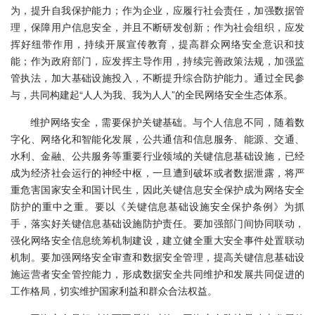
为，提升自我保护能力；作为企业，应履行社会责任，加强数据管
理，保障用户信息安全，并且不断研发创新；作为社会组织，应发
挥好纽带作用，持续开展宣传教育，提高群众网络安全意识和技
能；作为政府部门，应发挥主导作用，持续完善政策法规，加强监
管执法，加大基础设施投入，不断提升综合防护能力。通过全民参
与，共同构建起“人人为我、我为人人”的全民网络安全生态体系。
维护网络安全，需要保护关键基础。与个人信息不同，随着数
字化、网络化和智能化发展，公共通信和信息服务、能源、交通、
水利、金融、公共服务等重要行业领域的关键信息基础设施，已经
成为经济社会运行的神经中枢，一旦遭到破坏或者数据泄露，将严
重危害国家安全和国计民生，因此关键信息安全保护成为网络安全
防护的重中之重。要以《关键信息基础设施安全保护条例》为抓
手，落实好关键信息基础设施防护责任。要加强部门间协同联动，
强化网络安全信息统筹机制建设，建立健全重大安全事件处置联动
机制。要加强网络安全审查和数据安全管理，提高关键信息基础设
施运营者安全管控能力，形成数据安全共同维护和发展共同促进的
工作格局，切实维护国家利益和群众合法权益。