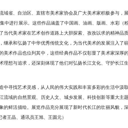
流域省、自治区、直辖市美术家协会及广大美术家积极参与，
品将集中进行展示。这些作品涵盖了中国画、油画、版画、水彩（
了当代美术家在艺术创作道路上大胆探索、孜孜以求的精神品
，继承和弘扬了中华优秀传统文化，为当代美术的发展注入了
的美术作品也位列其中，这些经典作品不仅彰显了美术家深厚
术理想与追求，还深刻体现了他们对弘扬长江文化、守护长江
造中寻找艺术灵感，从人民的伟大实践和丰富多彩的生活中汲
江流域的自然景观、历史人文、城乡发展、科技创新等重大主
象的鲜活描绘。展览作品充分展现了新时代长江的壮丽风貌，
记者王晶、通讯员王旭、王圆元）