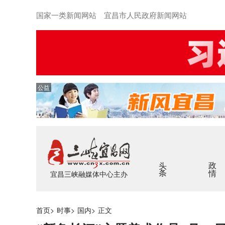
国家一类新闻网站 宜昌市人民政府新闻网站
公益
头条
政情
宜昌三峡融媒体中心主办
首页
>
时事
>
国内
>
正文