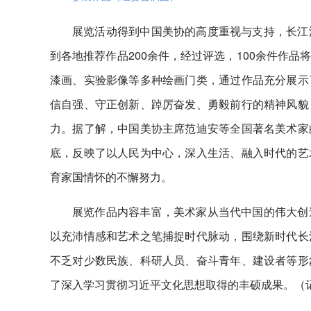
展览活动得到中国美协的高度重视与支持，长江
到各地推荐作品200余件，经过评选，100余件作
漆画、实验影像等多种绘画门类，通过作品充分展示
信自强、守正创新、踔厉奋发、勇毅前行的精神风貌
力。据了解，中国美协主席范迪安等全国著名美术家
底，反映了以人民为中心，深入生活、融入时代的艺
育家国情怀的不懈努力。
展览作品内容丰富，美术家从当代中国的伟大创
以充沛情感和艺术之笔捕捉时代脉动，围绕新时代长
不乏对少数民族、科研人员、奋斗青年、建设者等形
了深入学习贯彻习近平文化思想取得的丰硕成果。
（