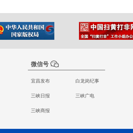
微信号
宜昌发布
白龙岗纪事
三峡日报
三峡广电
三峡商报