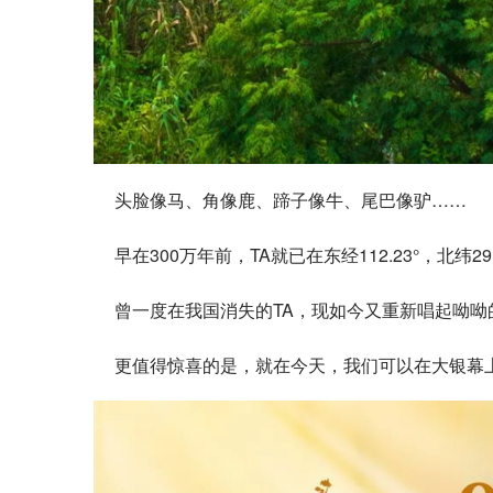
头脸像马、角像鹿、蹄子像牛、尾巴像驴……
早在300万年前，TA就已在东经112.23°，北纬
曾一度在我国消失的TA，现如今又重新唱起呦呦
更值得惊喜的是，就在今天，我们可以在大银幕上