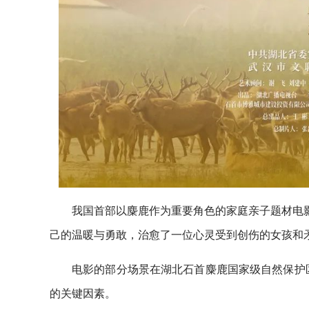
我国首部以麋鹿作为重要角色的家庭亲子题材电影
己的温暖与勇敢，治愈了一位心灵受到创伤的女孩和
电影的部分场景在湖北石首麋鹿国家级自然保护区
的关键因素。