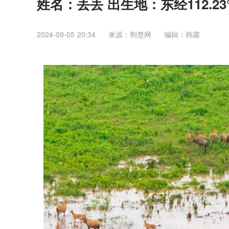
姓名：丢丢 出生地：东经112.23°
2024-09-05 20:34
来源：荆楚网
编辑：韩露