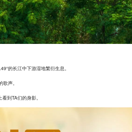
29.49°的长江中下游湿地繁衍生息。
的歌声。
看到TA们的身影。