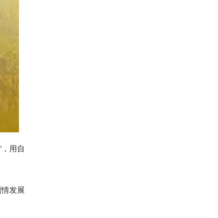
”，用自
剧情发展