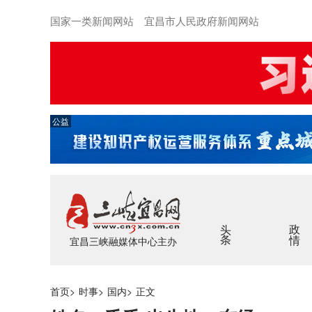
国家一类新闻网站 宜昌市人民政府新闻网站
公益
头条
政情
宜昌三峡融媒体中心主办
首页
>
时事
>
国内
>
正文