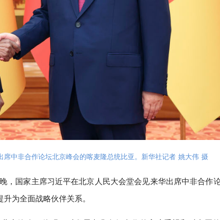
出席中非合作论坛北京峰会的喀麦隆总统比亚。新华社记者 姚大伟 摄
日晚，国家主席习近平在北京人民大会堂会见来华出席中非合作
提升为全面战略伙伴关系。