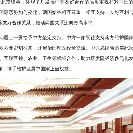
坛北京峰会，体现了对发展中非友好合作的高度重视和对中国
国际形势如何变化，两国始终相互尊重、相互支持，友好互利
喀友好合作关系，推动两国关系迈向更高水平。
问题上一贯给予中方坚定支持。中方一如既往支持喀方维护国
双方要密切往来，开展治国理政经验交流。中方愿结合落实此
、互联互通、农业、卫生等领域合作，助力喀麦隆经济多元化
作，携手维护发展中国家正当权益。