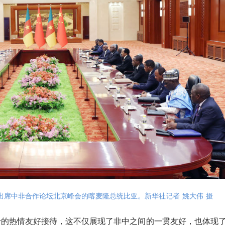
出席中非合作论坛北京峰会的喀麦隆总统比亚。新华社记者 姚大伟 摄
予的热情友好接待，这不仅展现了非中之间的一贯友好，也体现