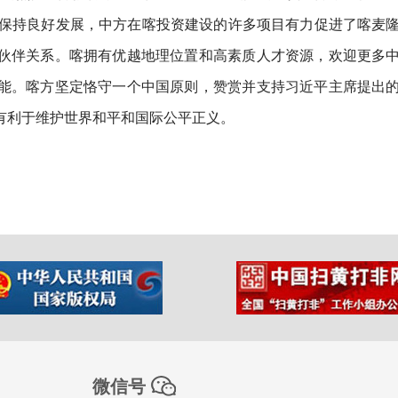
直保持良好发展，中方在喀投资建设的许多项目有力促进了喀麦
伙伴关系。喀拥有优越地理位置和高素质人才资源，欢迎更多
能。喀方坚定恪守一个中国原则，赞赏并支持习近平主席提出
有利于维护世界和平和国际公平正义。
微信号