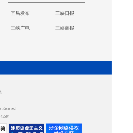
宜昌发布
三峡日报
三峡广电
三峡商报
号
s Reserved.
5584