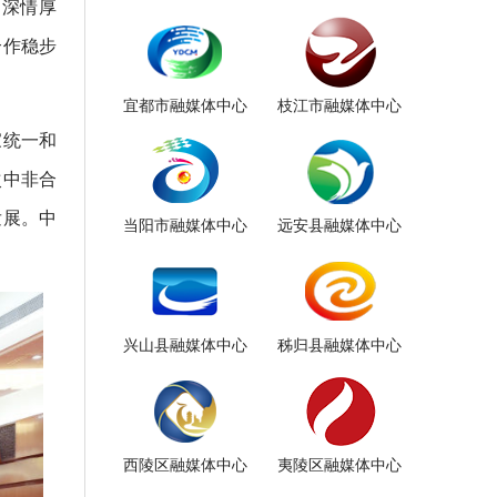
的深情厚
合作稳步
宜都市融媒体中心
枝江市融媒体中心
家统一和
次中非合
发展。中
当阳市融媒体中心
远安县融媒体中心
兴山县融媒体中心
秭归县融媒体中心
西陵区融媒体中心
夷陵区融媒体中心