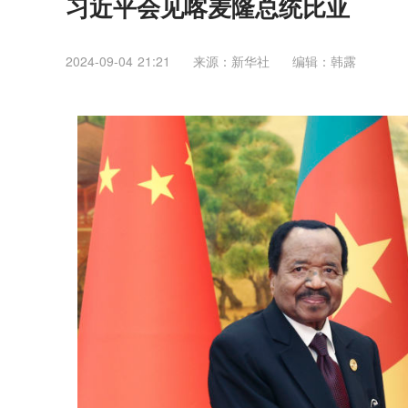
习近平会见喀麦隆总统比亚
2024-09-04 21:21
来源：新华社
编辑：韩露