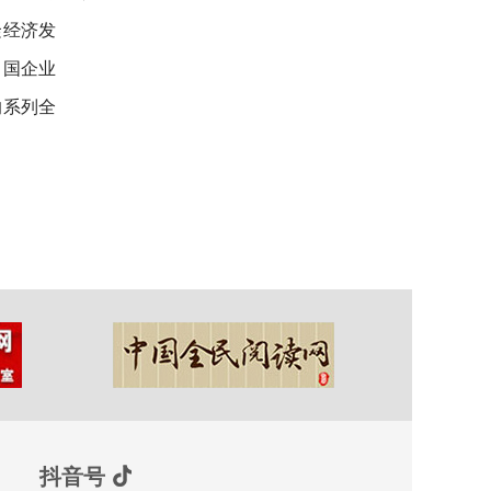
隆经济发
中国企业
的系列全
抖音号