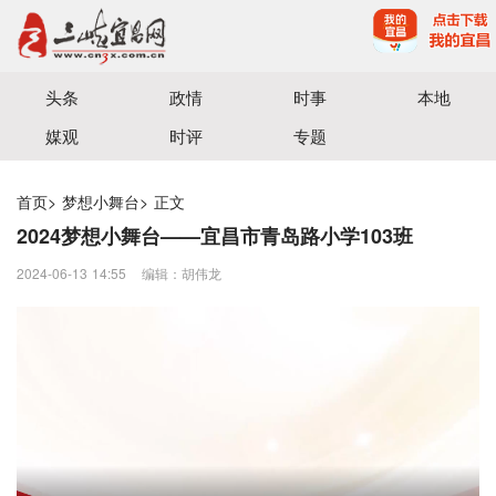
宜昌三峡融媒体中心主办
头条
政情
时事
本地
媒观
时评
专题
首页
>
梦想小舞台
>
正文
2024梦想小舞台——宜昌市青岛路小学103班
2024-06-13 14:55
编辑：胡伟龙