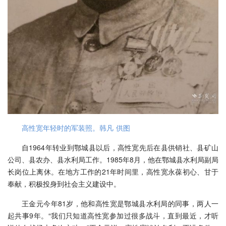
高性宽年轻时的军装照。韩凡 供图
自1964年转业到鄂城县以后，高性宽先后在县供销社、县矿山
公司、县农办、县水利局工作。1985年8月，他在鄂城县水利局副局
长岗位上离休。在地方工作的21年时间里，高性宽永葆初心、甘于
奉献，积极投身到社会主义建设中。
王金元今年81岁，他和高性宽是鄂城县水利局的同事，两人一
起共事9年。“我们只知道高性宽参加过很多战斗，直到最近，才听