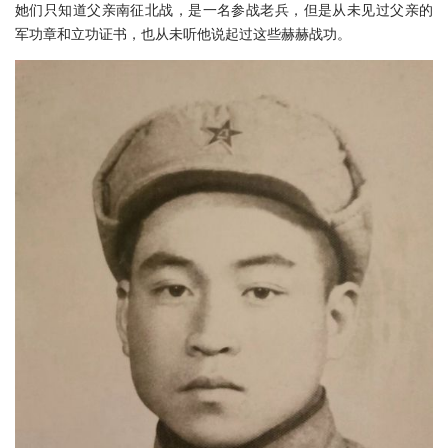
她们只知道父亲南征北战，是一名参战老兵，但是从未见过父亲的
军功章和立功证书，也从未听他说起过这些赫赫战功。