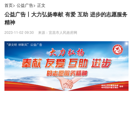
首页
>
公益广告
>
正文
公益广告丨大力弘扬奉献 有爱 互助 进步的志愿服务
精神
2023-11-02 09:30
来源：宜昌市人民政府网