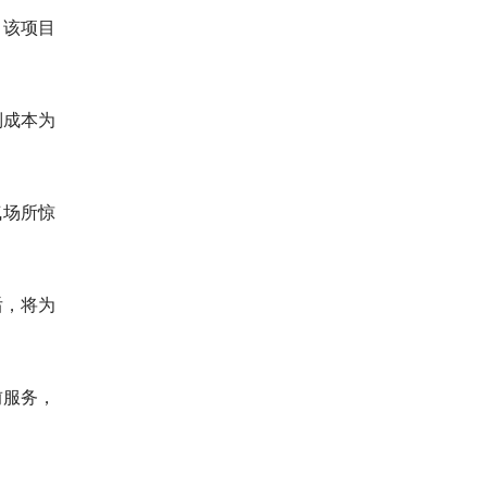
。该项目
制成本为
气场所惊
后，将为
前服务，