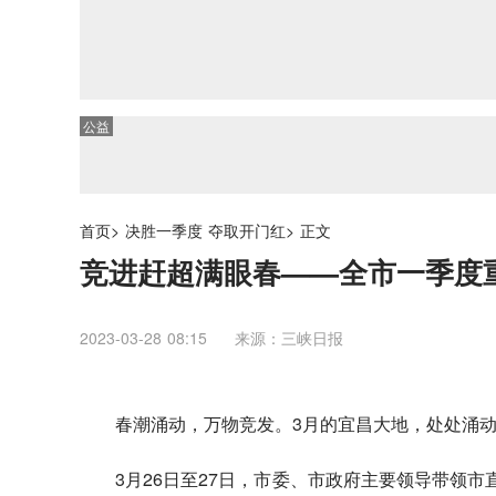
公益
首页
>
决胜一季度 夺取开门红
>
正文
竞进赶超满眼春——全市一季度
2023-03-28 08:15
来源：三峡日报
春潮涌动，万物竞发。3月的宜昌大地，处处涌
3月26日至27日，市委、市政府主要领导带领