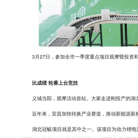
3月27日，参加全市一季度重点项目观摩暨投资
比成绩 轮番上台竞技
义城当阳，观摩活动首站。大家走进刚投产的湖北
近年来，宜昌加快转换产业赛道，推动新能源新
湖北冠毓项目就是其中之一。该项目为动力锂电池