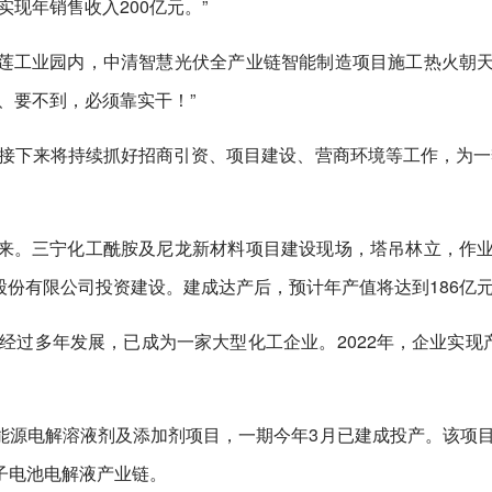
实现年销售收入200亿元。”
莲工业园内，中清智慧光伏全产业链智能制造项目施工热火朝
、要不到，必须靠实干！”
接下来将持续抓好招商引资、项目建设、营商环境等工作，为一
来。三宁化工酰胺及尼龙新材料项目建设现场，塔吊林立，作
工股份有限公司投资建设。建成达产后，预计年产值将达到186亿
经过多年发展，已成为一家大型化工企业。2022年，企业实现产
能源电解溶液剂及添加剂项目，一期今年3月已建成投产。该项
子电池电解液产业链。