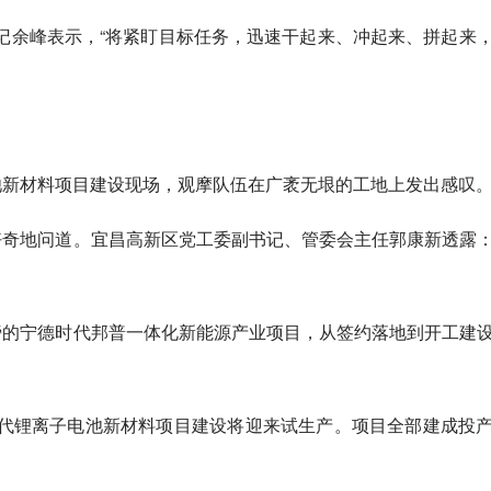
记余峰表示，“将紧盯目标任务，迅速干起来、冲起来、拼起来
池新材料项目建设现场，观摩队伍在广袤无垠的工地上发出感叹
好奇地问道。宜昌高新区党工委副书记、管委会主任郭康新透露
旁的宁德时代邦普一体化新能源产业项目，从签约落地到开工建
代锂离子电池新材料项目建设将迎来试生产。项目全部建成投