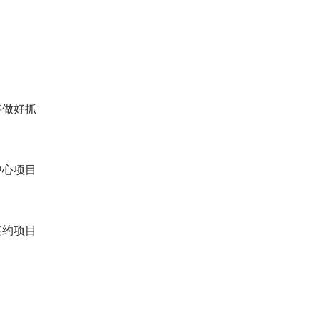
将做好抓
中心项目
签约项目