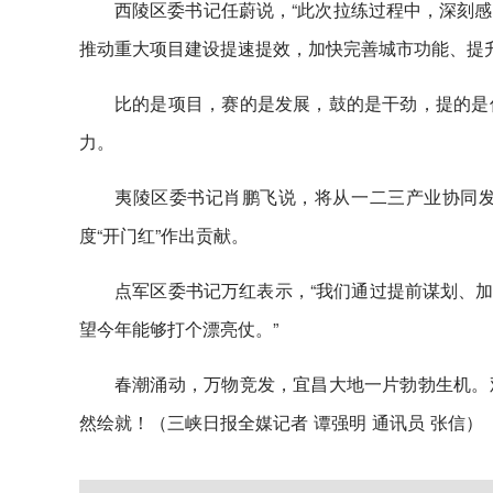
西陵区委书记任蔚说，“此次拉练过程中，深刻
推动重大项目建设提速提效，加快完善城市功能、提
比的是项目，赛的是发展，鼓的是干劲，提的是
力。
夷陵区委书记肖鹏飞说，将从一二三产业协同
度“开门红”作出贡献。
点军区委书记万红表示，“我们通过提前谋划、加
望今年能够打个漂亮仗。”
春潮涌动，万物竞发，宜昌大地一片勃勃生机。
然绘就！（三峡日报全媒记者 谭强明 通讯员 张信）