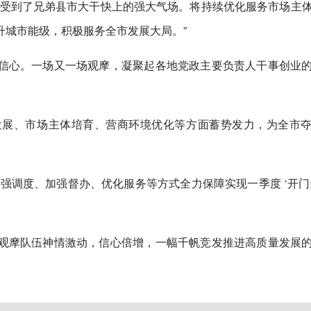
感受到了兄弟县市大干快上的强大气场。将持续优化服务市场主
升城市能级，积极服务全市发展大局。”
信心。一场又一场观摩，凝聚起各地党政主要负责人干事创业
发展、市场主体培育、营商环境优化等方面蓄势发力，为全市
强调度、加强督办、优化服务等方式全力保障实现一季度 ‘开门
观摩队伍神情激动，信心倍增，一幅千帆竞发推进高质量发展