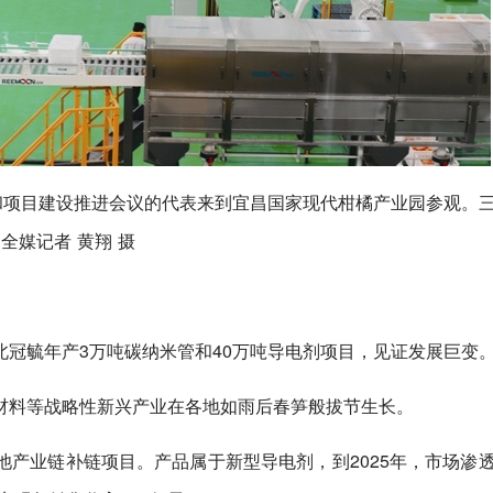
和项目建设推进会议的代表来到宜昌国家现代柑橘产业园参观。
全媒记者 黄翔 摄
冠毓年产3万吨碳纳米管和40万吨导电剂项目，见证发展巨变
材料等战略性新兴产业在各地如雨后春笋般拔节生长。
产业链补链项目。产品属于新型导电剂，到2025年，市场渗