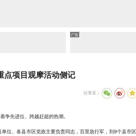
广告
重点项目观摩活动侧记
分享至：
动着争先进位、跨越赶超的热潮。
市直单位、各县市区党政主要负责同志，百里急行军，到9个县市区