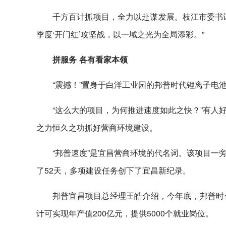
千方百计抓项目，全力以赴谋发展。枝江市委书
季度‘开门红’攻坚战，以一域之光为全局添彩。”
拼服务 各有看家本领
“震撼！”置身于白洋工业园的邦普时代锂离子电
“这么大的项目，为何推进速度如此之快？”有人
之力恒久之功抓好营商环境建设。
“邦普速度”是宜昌营商环境的代名词。该项目一
了52天，多项建设任务创下了宜昌新纪录。
邦普宜昌项目总经理王皓介绍，今年底，邦普时
计可实现年产值200亿元，提供5000个就业岗位。