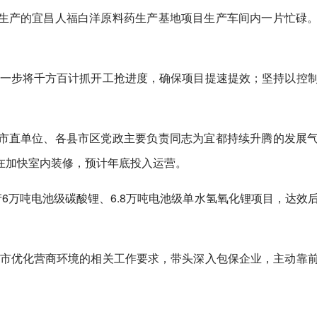
生产的宜昌人福白洋原料药生产基地项目生产车间内一片忙碌
下一步将千方百计抓开工抢进度，确保项目提速提效；坚持以控
市直单位、各县市区党政主要负责同志为宜都持续升腾的发展
在加快室内装修，预计年底投入运营。
产6万吨电池级碳酸锂、6.8万吨电池级单水氢氧化锂项目，达效
、市优化营商环境的相关工作要求，带头深入包保企业，主动靠