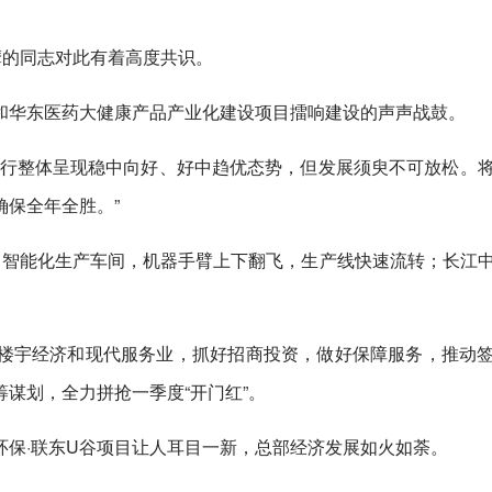
摩的同志对此有着高度共识。
和华东医药大健康产品产业化建设项目擂响建设的声声战鼓。
运行整体呈现稳中向好、好中趋优态势，但发展须臾不可放松。
保全年全胜。”
目智能化生产车间，机器手臂上下翻飞，生产线快速流转；长江
楼宇经济和现代服务业，抓好招商投资，做好保障服务，推动
谋划，全力拼抢一季度“开门红”。
环保·联东U谷项目让人耳目一新，总部经济发展如火如荼。