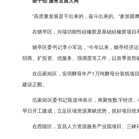
鼓干劲 服务宜昌大局
“高质量发展是干出来的，奋斗出来的。”参加观
在猇亭区，兴瑞功能性硅橡胶及基础硅橡胶项目
猇亭区委书记李小军说，“今年以来，猇亭经济
招商、扩投资、优服务、强调度等工作，以首季首胜确
在伍家岗区，安琪酵母年产1万吨酵母分装线项
建设正酣。
伍家岗区委书记陈道坤表示，将聚焦数字经济、
早日开工建成；立足区域资源禀赋优势，抓好项目统筹
在西陵区，宜昌人力资源服务产业园项目、三峡