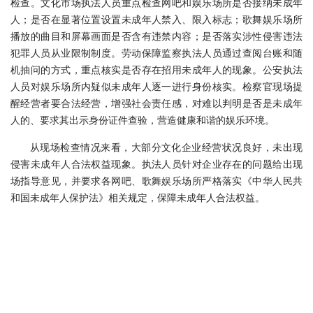
检查。文化市场执法人员重点检查网吧和娱乐场所是否接纳未成年
人；是否在显著位置设置未成年人禁入、限入标志；歌舞娱乐场所
播放的曲目和屏幕画面是否含有违禁内容；是否落实涉性侵害违法
犯罪人员从业限制制度。劳动保障监察执法人员通过查阅台账和随
机抽问的方式，重点核实是否存在招用未成年人的现象。公安执法
人员对娱乐场所内疑似未成年人逐一进行身份核实。检察官现场提
醒经营者要合法经营，增强社会责任感，对难以判明是否是未成年
人的、要求其出示身份证件查验，营造健康和谐的娱乐环境。
从现场检查情况来看，大部分文化企业经营状况良好，未出现
侵害未成年人合法权益现象。执法人员针对企业存在的问题给出现
场指导意见，并要求各网吧、歌舞娱乐场所严格落实《中华人民共
和国未成年人保护法》相关规定，保障未成年人合法权益。