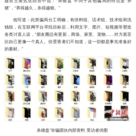
题答主谢幺在回答中说：“杀猪盘”不同于其他骗局的特点是“养
猪”，“养得越久，杀得越狠。”
他写道：此类骗局分工明确，有供料组、话术组、技术组和洗
钱组，在互联网平台寻找目标后，利用文字、图片、短视频等塑造
各类讨喜人设，“朋友圈总有更新，商场、家里、宠物……对方甚至
比自己更像一个真人。但受害者们不知道，这一切都是事先准备好
的素材。”
杀猪盘”诈骗团伙内部资料 受访者供图