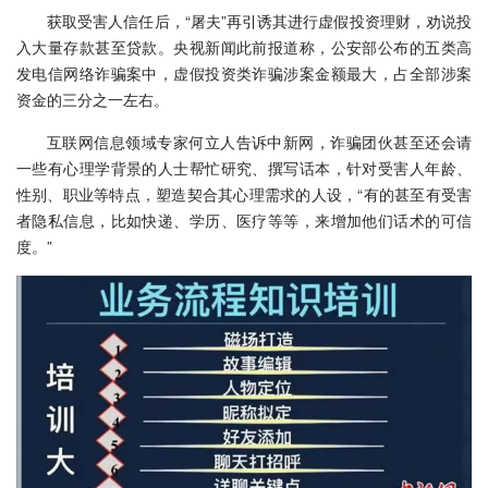
获取受害人信任后，“屠夫”再引诱其进行虚假投资理财，劝说投
入大量存款甚至贷款。央视新闻此前报道称，公安部公布的五类高
发电信网络诈骗案中，虚假投资类诈骗涉案金额最大，占全部涉案
资金的三分之一左右。
互联网信息领域专家何立人告诉中新网，诈骗团伙甚至还会请
一些有心理学背景的人士帮忙研究、撰写话本，针对受害人年龄、
性别、职业等特点，塑造契合其心理需求的人设，“有的甚至有受害
者隐私信息，比如快递、学历、医疗等等，来增加他们话术的可信
度。”