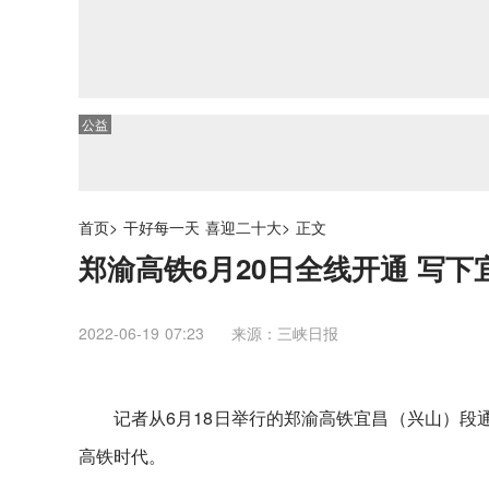
公益
首页
>
干好每一天 喜迎二十大
>
正文
郑渝高铁6月20日全线开通 写下
2022-06-19 07:23
来源：三峡日报
记者从6月18日举行的郑渝高铁宜昌（兴山）段
高铁时代。