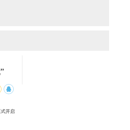
”
正式开启