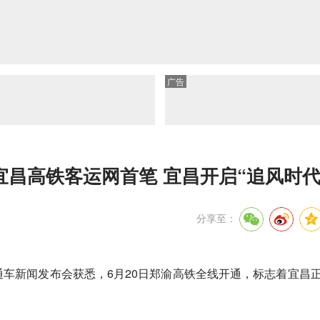
广告
宜昌高铁客运网首笔 宜昌开启“追风时代
分享至：
通车新闻发布会获悉，6月20日郑渝高铁全线开通，标志着宜昌