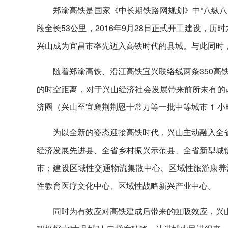
郑渝高铁是国家《中长期铁路网规划》中“八纵八
段全长53公里，2016年9月28日正式开工建设，历
兴山成为宜昌市率先迈入高铁时代的县城。与此同时
随着郑渝高铁、沿江高铁宜兴联络线两条350高
的时空距离，对于兴山经济社会发展带来前所未有的改
济圈（兴山至宜襄荆荆恩十常万等一批中等城市 1 小
为以全新的姿态迎接高铁时代，兴山主动融入全省
经济发展先进县、全省乡村振兴示范县、全省新型城镇
市；建设区域性交通物流集散中心、区域性旅游康养
性教育医疗文化中心、区域性战略新兴产业中心。
同时为有效应对高铁建成后带来的虹吸效应，兴山