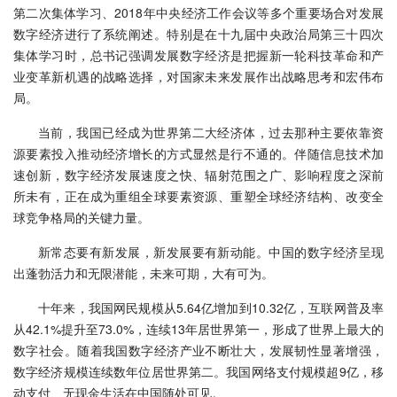
第二次集体学习、2018年中央经济工作会议等多个重要场合对发展
数字经济进行了系统阐述。特别是在十九届中央政治局第三十四次
集体学习时，总书记强调发展数字经济是把握新一轮科技革命和产
业变革新机遇的战略选择，对国家未来发展作出战略思考和宏伟布
局。
当前，我国已经成为世界第二大经济体，过去那种主要依靠资
源要素投入推动经济增长的方式显然是行不通的。伴随信息技术加
速创新，数字经济发展速度之快、辐射范围之广、影响程度之深前
所未有，正在成为重组全球要素资源、重塑全球经济结构、改变全
球竞争格局的关键力量。
新常态要有新发展，新发展要有新动能。中国的数字经济呈现
出蓬勃活力和无限潜能，未来可期，大有可为。
十年来，我国网民规模从5.64亿增加到10.32亿，互联网普及率
从42.1%提升至73.0%，连续13年居世界第一，形成了世界上最大的
数字社会。随着我国数字经济产业不断壮大，发展韧性显著增强，
数字经济规模连续数年位居世界第二。我国网络支付规模超9亿，移
动支付、无现金生活在中国随处可见。