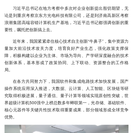
习近平总书记在地方考察中多次对企业创新提出殷切期望，无
论是到重庆考察京东方光电科技有限公司，还是到济南高新区考察
浪潮集团高端容错计算机生产基地，习近平总书记都强调创新的重
要性，嘱托把创新搞上去。
近年来，我国紧紧牵住核心技术自主创新“牛鼻子”，集中资源力
量加大前沿技术攻关力度，培育良好产业生态，强化政策支撑保
障，积极构建以企业为主体、市场为导向、产学研深度融合的技术
创新体系，基本形成了政策协同、上下联动、资源整合的工作格
局。
在各方共同努力下，我国软件和集成电路技术加快发展，国产
操作系统应用深入推进，大数据、云计算、人工智能、区块链等研
究取得积极进展，量子通信、量子计算等领域实现原创性突破，世
界超级计算机500强中上榜总数多年蝉联第一，光存储、基础软件、
核心元器件等关键共性技术取得重要成果，部分领域形成全球竞争
优势。