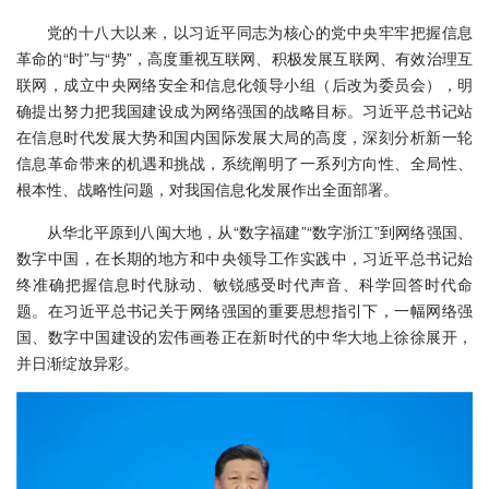
党的十八大以来，以习近平同志为核心的党中央牢牢把握信息
革命的“时”与“势”，高度重视互联网、积极发展互联网、有效治理互
联网，成立中央网络安全和信息化领导小组（后改为委员会），明
确提出努力把我国建设成为网络强国的战略目标。习近平总书记站
在信息时代发展大势和国内国际发展大局的高度，深刻分析新一轮
信息革命带来的机遇和挑战，系统阐明了一系列方向性、全局性、
根本性、战略性问题，对我国信息化发展作出全面部署。
从华北平原到八闽大地，从“数字福建”“数字浙江”到网络强国、
数字中国，在长期的地方和中央领导工作实践中，习近平总书记始
终准确把握信息时代脉动、敏锐感受时代声音、科学回答时代命
题。在习近平总书记关于网络强国的重要思想指引下，一幅网络强
国、数字中国建设的宏伟画卷正在新时代的中华大地上徐徐展开，
并日渐绽放异彩。