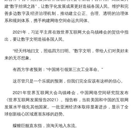
建“数字丝绸之路”，让数字化发展成果更好造福各国人民。维护和完
善多边数字及经济治理机制，推动建立公正、合理、透明的治理体
系和规则体系，携手构建网络空间命运共同体。
2021年，习近平主席在致世界互联网大会乌镇峰会的贺信中指
出，要让数字文明造福各国人民。
“经天纬地曰文，照临四方曰明。”数字文明，带给人们对美好未
来的无尽想象。
有西方学者预测：“中国将引领第三次工业革命。”
这尽管只是一个乐观的预测，但我们完全应该有这样的信心。
2021年世界互联网大会乌镇峰会，中国网络空间研究院发布
《世界互联网发展报告2021》。报告称，当前美国和中国的互联网
发展水平领先其他国家。一批亚洲经济体取得显著进步，显示了全
球创新核心区域逐渐东移的趋势。
艨艟巨舰直东指，浪淘天地入东流。