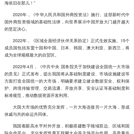
海依旧在那儿！”
2020年，《中华人民共和国外商投资法》施行。这部新时代中
国外商投资领域的基础性法律，向世界展示中国开放大门越开越大
的坚定决心。
2022年，《区域全面经济伙伴关系协定》正式生效实施。15个
成员国包括东盟十国和中国、日本、韩国、澳大利亚、新西兰，将
成为全球规模最大的自贸区。
2022年4月，《中共中央 国务院关于加快建设全国统一大市场
的意见》正式发布，提出我国将从基础制度建设、市场设施建设等
方面打造全国统一的大市场，明确要求建立健全数据安全、权利保
护、跨境传输管理、交易流通、开放共享、安全认证等基础制度和
标准规范，推动数据资源开发利用。
大国大市场的优势充分发挥，一片大海连接另一片大海，形成
休戚与共的命运共同体。
我国着眼高水平对外开放，积极搭建数字领域双边、区域和国
际合作平台，充分发挥世界互联网大会等主场平台作用。高质量共