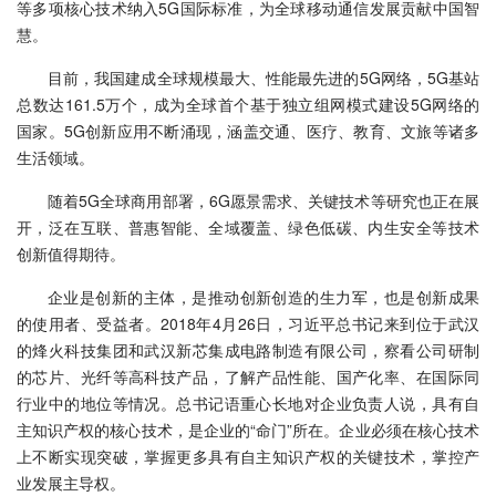
等多项核心技术纳入5G国际标准，为全球移动通信发展贡献中国智
慧。
目前，我国建成全球规模最大、性能最先进的5G网络，5G基站
总数达161.5万个，成为全球首个基于独立组网模式建设5G网络的
国家。5G创新应用不断涌现，涵盖交通、医疗、教育、文旅等诸多
生活领域。
随着5G全球商用部署，6G愿景需求、关键技术等研究也正在展
开，泛在互联、普惠智能、全域覆盖、绿色低碳、内生安全等技术
创新值得期待。
企业是创新的主体，是推动创新创造的生力军，也是创新成果
的使用者、受益者。2018年4月26日，习近平总书记来到位于武汉
的烽火科技集团和武汉新芯集成电路制造有限公司，察看公司研制
的芯片、光纤等高科技产品，了解产品性能、国产化率、在国际同
行业中的地位等情况。总书记语重心长地对企业负责人说，具有自
主知识产权的核心技术，是企业的“命门”所在。企业必须在核心技术
上不断实现突破，掌握更多具有自主知识产权的关键技术，掌控产
业发展主导权。