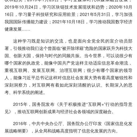
2019年10月24日，学习区块链技术发展现状和趋势；2020年10月
16日，学习量子科技研究和应用前景；2021年5月31日，学习加强
我国国际传播能力建设；2021年10月18日，学习推动我国数字经济
健康发展……
这种学习既是知识的交流，也是面向全党全民的宣介动员部
署，引领推动我们这个曾面临“被开除球籍”危险的国家跃升为科技大
国、创新大国，保持与时代的同频共振。当今世界，可以说很少有
哪个国家的执政党，能像中国共产党这样主动适应信息革命潮流，
重视互联网、发展互联网、治理互联网；很少有哪个国家的领导
人，能像习近平总书记这样对信息社会发展大势有着高度敏锐性和
深刻洞察力，对互联网有着如此深刻清醒的认识、长期深入的思
考、科学系统的阐述。
2015年，国务院发布《关于积极推进“互联网+”行动的指导意
见》，推动互联网创新成果与经济社会各领域的深度融合。
2016年，中共中央办公厅、国务院办公厅印发《国家信息化发
展战略纲要》，从全局和战略高度指明了信息化发展的方向。