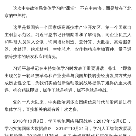
这次中央政治局集体学习的“课堂”，不在中南海，而是放在了北
京的中关村。
这里是我国第一个国家级高新技术产业开发区、第一个国家自
主创新示范区。习近平总书记仔细察看和了解情况，同企业负责人
和科研人员深入交谈，询问增材制造、云计算、大数据、高端服务
器、水处理、纳米材料、生物芯片、农作物精准生物育种、量子通
信等技术的研发和应用情况。
习近平总书记在主持集体学习时发表了重要讲话，指出：“即将
出现的新一轮科技革命和产业变革与我国加快转变经济发展方式形
成历史性交汇，为我们实施创新驱动发展战略提供了难得的重大机
遇。机会稍纵即逝，抓住了就是机遇，抓不住就是挑战。”
党的十八大以来，中央政治局多次围绕信息时代前沿问题进行
集体学习，直接相关的就有近十次之多。
2016年10月9日，学习实施网络强国战略；2017年12月8日，
学习实施国家大数据战略；2018年10月31日，学习人工智能发展现
状和趋势；2019年1月25日，学习全媒体时代和媒体融合发展；