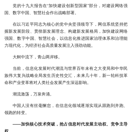
党的十九大报告在“加快建设创新型国家”部分，对建设网络强
国、数字中国、智慧社会作出战略部署。
在以习近平同志为核心的党中央坚强领导下，网信系统坚持把
握新发展阶段、贯彻新发展理念、构建新发展格局，加快建设网络
强国、数字中国、智慧社会，以信息化推进国家治理体系和治理能
力现代化，为经济社会高质量发展注入强劲动能。
大舸中流下，青山两岸移。
当前，信息化发展时代潮流与世界百年未有之大变局和中华民
族伟大复兴战略全局发生历史性交汇，未来几十年，新一轮科技革
命和产业变革将对人类社会发展产生深远影响。
潮流激荡，万泉奔涌。
中国人没有丝毫懈怠，在信息化领域逐渐实现从跟跑到并跑、
领跑的转变。
——加快核心技术突破，抢占信息时代发展主动权、竞争主导
权。