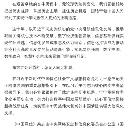
在艰苦卓绝的奋斗历程中，无论形势如何变化，我们党都始终
把握历史规律、掌握历史主动、抓住历史机遇，团结带领中国人民
找到了实现中华民族伟大复兴的正确道路。
这十年，以习近平同志为核心的党中央引领信息化发展，推动
我国关键核心技术不断突破，数字经济蓬勃发展，信息基础设施实
现代际跨越，信息化发展成果惠及亿万民众，信息化持续成为推动
经济社会高质量发展的新动能新引擎，实现网络强国、数字中国、
数字政府、智慧社会的未来景象已经清晰可见。
东方红处升霞柱，怎见人间足壮观。
在习近平新时代中国特色社会主义思想特别是习近平总书记关
于网络强国的重要思想指引下，在以习近平同志为核心的党中央坚
强领导下，我们必将紧紧抓住千载难逢的历史机遇，牢牢掌握数字
化变革历史主动，努力打造数字中国发展新优势，信心百倍地迎接
新挑战新任务，为实现中华民族伟大复兴的中国梦提供强大信息化
支撑。
《中国网信》杂志由中央网络安全和信息化委员会办公室（国