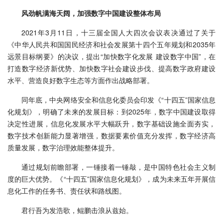
风劲帆满海天阔，加强数字中国建设整体布局
2021年3月11日，十三届全国人大四次会议表决通过了关于
《中华人民共和国国民经济和社会发展第十四个五年规划和2035年
远景目标纲要》的决议，提出“加快数字化发展 建设数字中国”，在
打造数字经济新优势、加快数字社会建设步伐、提高数字政府建设
水平、营造良好数字生态等方面作出战略部署。
同年底，中央网络安全和信息化委员会印发《“十四五”国家信息
化规划》，明确了未来的发展目标：到2025年，数字中国建设取得
决定性进展，信息化发展水平大幅跃升，数字基础设施全面夯实，
数字技术创新能力显著增强，数据要素价值充分发挥，数字经济高
质量发展，数字治理效能整体提升。
通过规划前瞻部署，一锤接着一锤敲，是中国特色社会主义制
度的巨大优势。《“十四五”国家信息化规划》，成为未来五年开展信
息化工作的任务书、责任状和路线图。
君行吾为发浩歌，鲲鹏击浪从兹始。