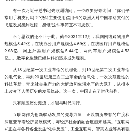
有一次习近平总书记去欧洲访问，一位政要好奇询问：“你们平
常用手机支付吗？”仍然主要使用信用卡的欧洲人对中国移动支付的
飞速发展感到吃惊，感慨“这件事简直不可思议”。
不可思议的还不止于此。截至2021年12月，我国网络购物用户
规模达8.42亿，在线办公用户规模达4.69亿，在线医疗用户规模达
2.98亿，网上外卖用户规模达5.44亿，网约车用户规模达4.53
亿……数字化生活已经从科幻逐步成为现实。
从18世纪第一次工业革命的机械化，到19世纪第二次工业革命
的电气化，再到20世纪第三次工业革命的信息化，一次次颠覆性的
科技革新，带来社会生产力的大解放和生活水平的大跃升，从根本
上改变了人类历史的发展轨迹。这一次，中国走在了时代前列。
只有顺应历史潮流，才能与时代同行。
互联网作为创新驱动发展的先导力量，正以前所未有的广度和
深度变革着经济发展模式，与经济社会的融合度越来越高。“互联网
+”正在与各行各业发生“化学反应”，工业互联网、智慧农业等具有强