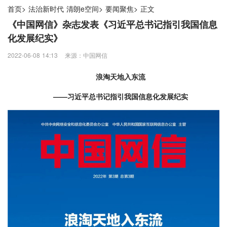
首页
>
法治新时代 清朗e空间
>
要闻聚焦
>
正文
《中国网信》杂志发表《习近平总书记指引我国信息
化发展纪实》
2022-06-08 14:13
来源：中国网信
浪淘天地入东流
——习近平总书记指引我国信息化发展纪实