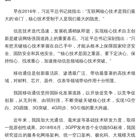
早在2016年，习近平总书记就指出：“互联网核心技术是我们最
大的‘命门’，核心技术受制于人是我们最大的隐患。”
信息技术迭代迅速，发展机遇稍纵即逝，实现核心技术自主创
新是建设网络强国道路上的重要基石。习近平总书记深刻指出：“只
有把关键核心技术掌握在自己手中，才能从根本上保障国家经济安
全、国防安全和其他安全。”“核心技术是国之重器。要下定决心、保
持恒心、找准重心，加速推动信息领域核心技术突破。”
移动通信是创新最活跃、渗透最广泛、带动最显著的高技术领
域，对材料、芯片、器件、仪表等领域带动作用十分明显。
我国移动通信坚持国际化发展道路，以开放促竞争，以竞争促
创新，从无到有、由弱到强，不断突破关键核心技术，实现1G空
白、2G跟随、3G突破、4G同步、5G引领的重大跨越。
近年来，我国加大光通信、毫米波等基础技术研发力度，取得
一批原创性成果。2018年6月，3GPP发布首个全功能5G标准，我国
研究提出的服务化网络架构、统一空口架构、极化码、大规模天线