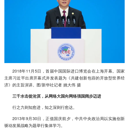
2018年11月5日，首届中国国际进口博览会在上海开幕。国家
主席习近平出席开幕式并发表题为《共建创新包容的开放型世界经
济》的主旨演讲。图/新华社记者 姚大伟 摄
三千水击徙沧溟，从网络大国向网络强国阔步迈进
行之力则知愈进，知之深则行愈达。
2013年9月30日，正值国庆前夕，中共中央政治局以实施创新
驱动发展战略为题举行集体学习。