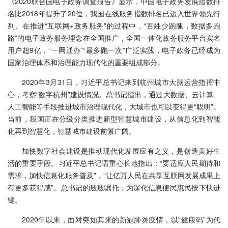
《2020联合国电子政务调查报告》显示，中国电子政务发展指数排
名比2018年提升了20位，我国在线服务指数排名已迈入世界领先行
列。在推进“互联网+政务服务”的过程中，“百姓少跑腿，数据多跑
路”的电子政务服务理念在全国推广，全国一体化政务服务平台实名
用户超9亿，“一网通办”“最多跑一次”广泛实践，电子政务已经成为
国家治理体系和治理能力现代化的重要组成部分。
2020年3月31日，习近平总书记来到杭州城市大脑运营指挥中
心，考察“数字杭州”建设情况。总书记指出，通过大数据、云计算、
人工智能等手段推进城市治理现代化，大城市也可以变得更“聪明”。
当前，我国正在分级分类推进新型智慧城市建设，从信息化到智能
化再到智慧化，智慧城市建设前景广阔。
加快数字社会建设是推动现代化发展应有之义，是创造美好生
活的重要手段。习近平总书记语重心长地指出：“要适应人民期待和
需求，加快信息化服务普及”，“让亿万人民在共享互联网发展成果上
有更多获得感”。总书记的殷殷嘱托，为深化信息便民惠民按下快进
键。
2020年以来，面对突如其来的新冠肺炎疫情，以“健康码”为代