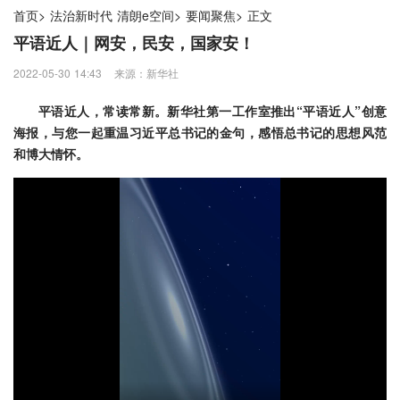
首页
>
法治新时代 清朗e空间
>
要闻聚焦
>
正文
平语近人｜网安，民安，国家安！
2022-05-30 14:43
来源：新华社
平语近人，常读常新。新华社第一工作室推出“平语近人”创意
海报，与您一起重温习近平总书记的金句，感悟总书记的思想风范
和博大情怀。