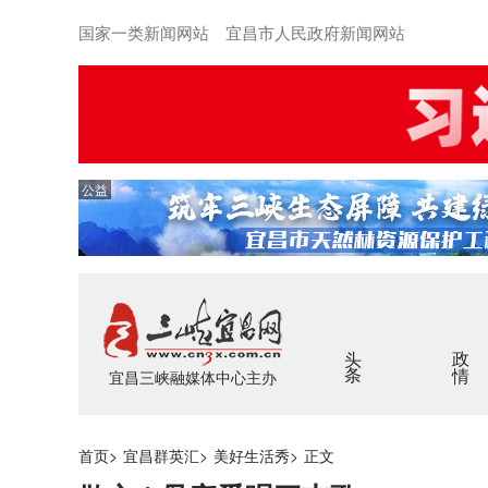
国家一类新闻网站 宜昌市人民政府新闻网站
公益
头条
政情
宜昌三峡融媒体中心主办
首页
>
宜昌群英汇
>
美好生活秀
>
正文