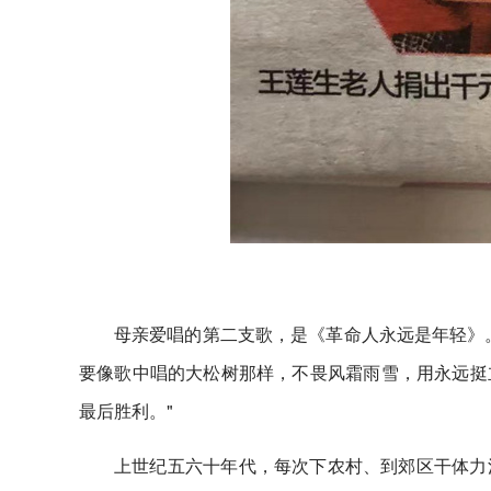
母亲爱唱的第二支歌，是《革命人永远是年轻》
要像歌中唱的大松树那样，不畏风霜雨雪，用永远挺
最后胜利。"
上世纪五六十年代，每次下农村、到郊区干体力