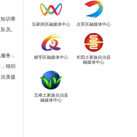
收知识青
伍家岗区融媒体中心
点军区融媒体中心
队队员。
民服务，
猇亭区融媒体中心
长阳土家族自治县
融媒体中心
校，组织
援抗美援
。
五峰土家族自治县
融媒体中心