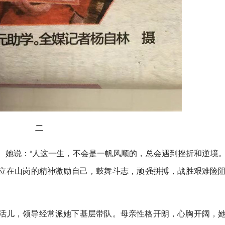
二
。她说：“人这一生，不会是一帆风顺的，总会遇到挫折和逆境
立在山岗的精神激励自己，鼓舞斗志，顽强拼搏，战胜艰难险
活儿，领导经常派她下基层带队。母亲性格开朗，心胸开阔，