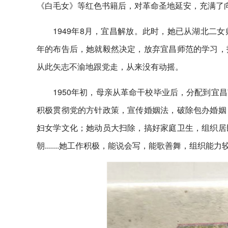
《白毛女》等红色书籍后，对革命圣地延安，充满了
1949年8月，宜昌解放。此时，她已从湖北二
年的布告后，她就毅然决定，放弃宜昌师范的学习，
从此矢志不渝地跟党走，从来没有动摇。
1950年初，母亲从革命干校毕业后，分配到宜
积极贯彻党的方针政策，宣传婚姻法，破除包办婚姻
妇女学文化；她动员大扫除，搞好家庭卫生，组织居
朝.......她工作积极，能说会写，能歌善舞，组