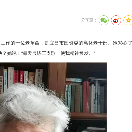
分享至：
工作的一位老革命，是宜昌市国资委的离休老干部。她93岁
？她说：“每天晨练三支歌，使我精神焕发。"