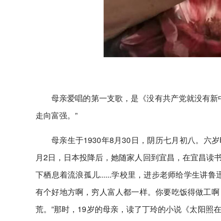
母亲爱唱的第一支歌，是《没有共产党就没有新
走向富强。”
母亲生于1930年8月30日，阴历七月初八。六
月2日，日本投降后，她随家人回到宜昌，在宜昌读
下栖息着流浪孤儿......学校里，进步老师给学生
有个好地方啊，穷人富人都一样。你要吃饭得做工啊
荒。”那时，19岁的母亲，读了丁玲的小说《太阳照