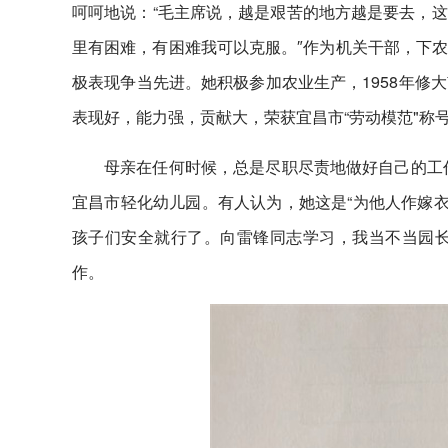
呵呵地说：“毛主席说，越是艰苦的地方越是要去，
里有困难，有困难我可以克服。″作为机关干部，下
极表现争当先进。她积极参加农业生产，1958年修
表现好，能力强，贡献大，荣获宜昌市“劳动模范"称
母亲在任何时候，总是尽职尽责地做好自己的工作
宜昌市轻化幼儿园。有人认为，她这是“为他人作嫁衣
孩子们安全就行了。向雷锋同志学习，我当不当园长
作。