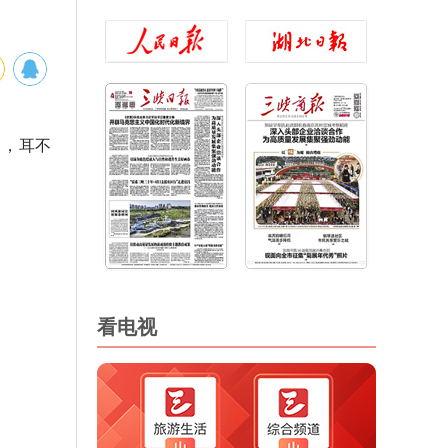
了，耳不
看电视