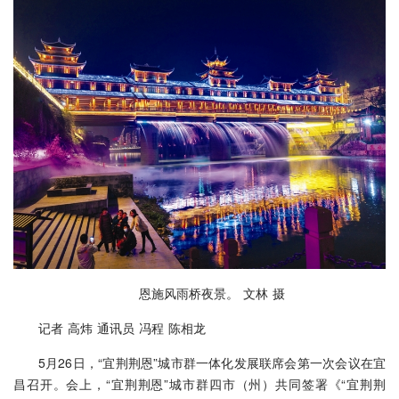
恩施风雨桥夜景。 文林 摄
记者 高炜 通讯员 冯程 陈相龙
5月26日，“宜荆荆恩”城市群一体化发展联席会第一次会议在宜
昌召开。会上，“宜荆荆恩”城市群四市（州）共同签署《“宜荆荆