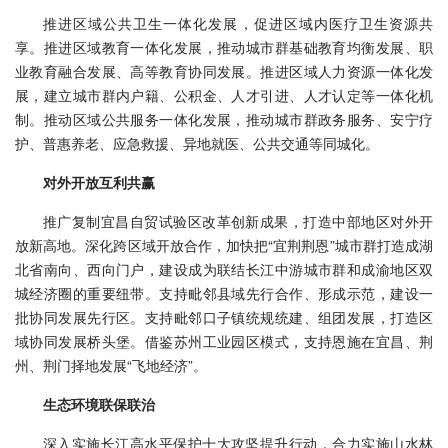
推进区域公共卫生一体化发展，促进区域内医疗卫生资源共
享。推进区域教育一体化发展，推动城市群基础教育均衡发展、职
业教育融合发展、高等教育协同发展。推进区域人力资源一体化发
展，建立城市群内户籍、公积金、人才引进、人才认定等一体化机
制。推动区域公共服务一体化发展，推动城市群政务服务、安宁疗
护、普惠养老、应急救援、异地就医、公共交通等同城化。
对外开放互利共赢
推广复制宜昌自贸试验区改革创新成果，打造中部地区对外开
放新高地。深化跨区域开放合作，加快把“宜荆荆恩”城市群打造成湖
北省南向、西向门户，建设成为联结长江中游城市群和成渝地区双
城经济圈的重要纽带。支持毗邻县域先行合作、形成示范，建设一
批协同发展先行区。支持毗邻口子镇统规统建、组团发展，打造区
域协同发展桥头堡。借鉴苏州工业园区模式，支持恩施在宜昌、荆
州、荆门择地发展“飞地经济”。
生态环境联保联治
深入实施长江高水平保护十大攻坚提升行动，合力实施山水林