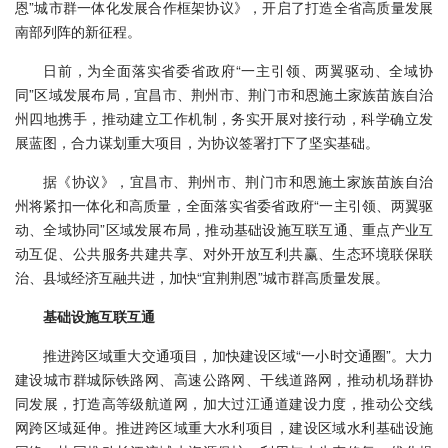
恩”城市群一体化发展合作框架协议》，开启了打造全省高质量发展
南部列阵的新征程。
日前，为全面落实省委省政府“一主引领、两翼驱动、全域协
同”区域发展布局，宜昌市、荆州市、荆门市和恩施土家族苗族自治
州四地携手，推动建立工作机制，务实开展对接行动，科学确立发
展蓝图，合力谋划重大项目，为协议签署打下了坚实基础。
据《协议》，宜昌市、荆州市、荆门市和恩施土家族苗族自治
州将紧扣一体化和高质量，全面落实省委省政府“一主引领、两翼驱
动、全域协同”区域发展布局，推动基础设施互联互通、重点产业互
动互促、公共服务共建共享、对外开放互利共赢、生态环境联保联
治、县域经济互融共进，加快“宜荆荆恩”城市群高质量发展。
基础设施互联互通
推进跨区域重大交通项目，加快建设区域“一小时交通圈”。大力
建设城市群城际铁路网、高速公路网、干线道路网，推动机场群协
同发展，打造高等级航道网，加大过江通道建设力度，推动公交线
网跨区域延伸。推进跨区域重大水利项目，建设区域水利基础设施