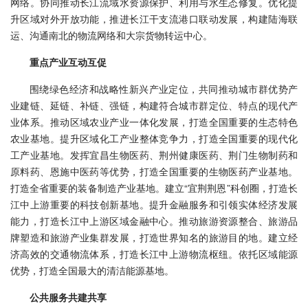
网络。协同推动长江流域水资源保护、利用与水生态修复。优化提
升区域对外开放功能，推进长江干支流港口联动发展，构建陆海联
运、沟通南北的物流网络和大宗货物转运中心。
重点产业互动互促
围绕绿色经济和战略性新兴产业定位，共同推动城市群优势产
业建链、延链、补链、强链，构建符合城市群定位、特点的现代产
业体系。推动区域农业产业一体化发展，打造全国重要的生态特色
农业基地。提升区域化工产业整体竞争力，打造全国重要的现代化
工产业基地。发挥宜昌生物医药、荆州健康医药、荆门生物制药和
原料药、恩施中医药等优势，打造全国重要的生物医药产业基地。
打造全省重要的装备制造产业基地。建立“宜荆荆恩”科创圈，打造长
江中上游重要的科技创新基地。提升金融服务和引领实体经济发展
能力，打造长江中上游区域金融中心。推动旅游资源整合、旅游品
牌塑造和旅游产业集群发展，打造世界知名的旅游目的地。建立经
济高效的交通物流体系，打造长江中上游物流枢纽。依托区域能源
优势，打造全国最大的清洁能源基地。
公共服务共建共享